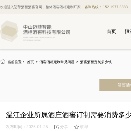
欢迎进入迈菲酒柜酒窖官网，整体酒窖酒柜定制厂家
咨询热线： 152-1977-8883
首页
恒

当前位置：
首页
>
酒窖酒柜定制常见问题
>
酒窖酒柜定制多少钱
酒窖酒
温江企业所属酒庄酒窖订制需要消费多
发布时间：2025-01-25
分享
收藏