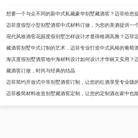
想要一个与众不同的新中式私藏豪华别墅藏酒窖？迈菲给您
迈菲度假型小型别墅酒窖中式材料订做，为您的美酒提供一
藏酒窖别墅中式订制的艺术，迈菲专业打造中式风格的葡萄
海滨度假别墅酒窖地中海材料设计如何设计才华丽又实用？
藏酒窖订做，时尚与经典的结晶
迈菲简约开放式中等别墅酒窖订制，让您的红酒享受专业级
迈菲极简材料改造别墅藏酒窖定制，让您的定制酒在家中也