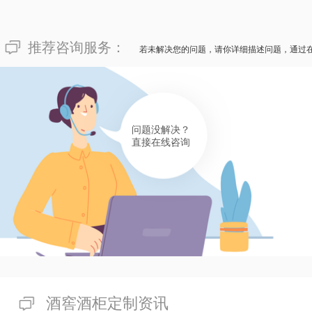
有帮助(
分享
330
)
185****2984
推荐咨询服务：
若未解决您的问题，请你详细描述问题，通过
面对令人忧愁的“温江企业所属酒庄酒窖订制需要消费多少
酒庄酒窖的独特喜好，涉及了订制或安装酒窖时的采取素材
安装公司，不但有筹备从订制设计到安装的一整套服务，还
有帮助(
分享
330
)
问题没解决？
直接在线咨询
酒窖酒柜定制资讯