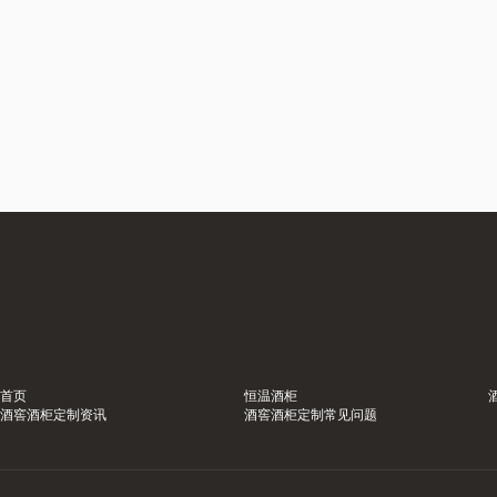
首页
恒温酒柜
酒窖酒柜定制资讯
酒窖酒柜定制常见问题