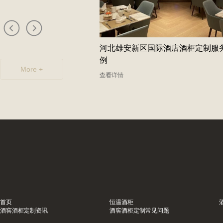
乐海岸社佳日本料理恒温
河北雄安新区国际酒店酒柜定制服
例
More +
查看详情
首页
恒温酒柜
酒窖酒柜定制资讯
酒窖酒柜定制常见问题