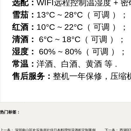
选配：
WIFI远程控制温湿度 + 密
雪茄：
13°C ~ 28°C（ 可调 ）；
红酒：
10°C ~ 22°C（ 可调 ）；
清酒：
6°C ~ 18°C（ 可调 ）；
湿度：
60% ~ 80%（ 可调 ）；
常温：
洋酒、白酒、黄酒 等 .
售后服务：
整机一年保修，压缩
热门标签：
上一条：
深圳南山区欢乐海岸社佳日本料理恒温酒柜定制案例
下一条：
西湖区