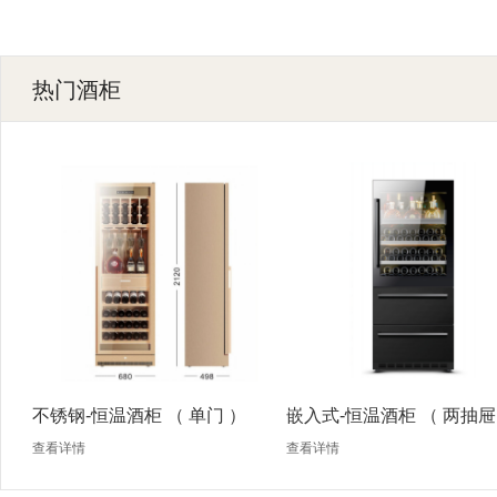
热门酒柜
不锈钢-恒温酒柜 （ 单门 ）
嵌入式-恒温酒柜 （ 两抽屉
查看详情
查看详情