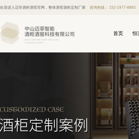
欢迎进入迈菲酒柜酒窖官网，整体酒窖酒柜定制厂家
咨询热线： 152-1977-8883
首页
恒