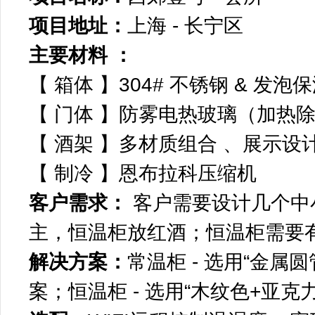
项目地址：
上海 - 长宁区
主要材料 ：
【 箱体 】304# 不锈钢 & 发泡
【 门体 】防雾电热玻璃（加热
【 酒架 】多材质组合 、展示设
【 制冷 】恩布拉科压缩机
客户需求：
客户需要设计几个中
主，恒温柜放红酒；恒温柜需要
解决方案：
常温柜 - 选用“金属
案；恒温柜 - 选用“木纹色+亚克