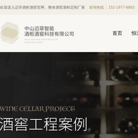
欢迎进入迈菲酒柜酒窖官网，整体酒窖酒柜定制厂家
咨询热线： 152-1977-8883
首页
恒