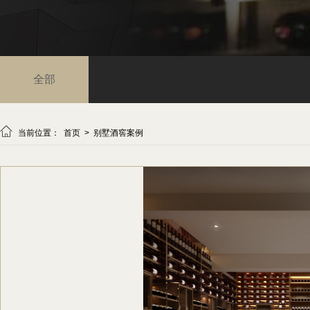
全部

当前位置：
首页
>
别墅酒窖案例