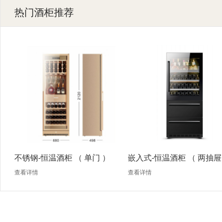
热门酒柜推荐
不锈钢-恒温酒柜 （ 单门 ）
嵌入式-恒温酒柜 （ 两抽屉
查看详情
查看详情