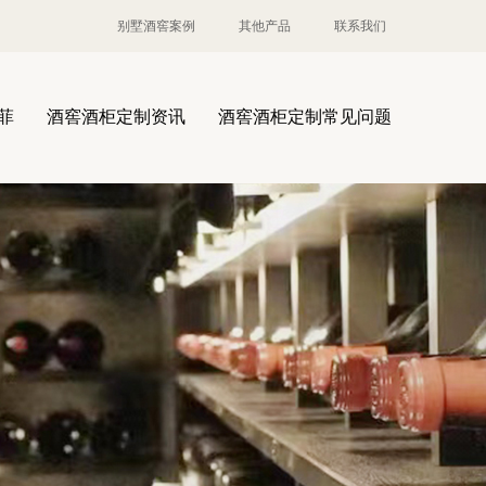
别墅酒窖案例
其他产品
联系我们
菲
酒窖酒柜定制资讯
酒窖酒柜定制常见问题