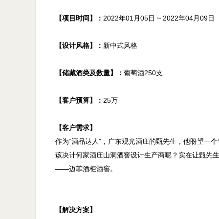
【项目时间】：
2022年01月05日 ~ 2022年04月09日

【设计风格】：
新中式风格

【储藏酒类及数量】：
葡萄酒250支

【客户预算】：
25万

【客户需求】

作为“酒品达人”，广东观光酒庄的甄先生，他盼望一
该决计何家酒庄山洞酒窖设计生产商呢？实在让甄先
——迈菲酒柜酒窖。

【解决方案】