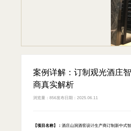
案例详解：订制观光酒庄
商真实解析
浏览量：856
发布日期：2025.06.11
【项目名称】：
酒庄山洞酒窖设计生产商订制新中式智