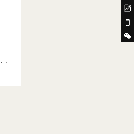



设计，