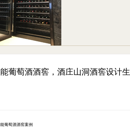
智能葡萄酒酒窖，酒庄山洞酒窖设计
能葡萄酒酒窖案例
