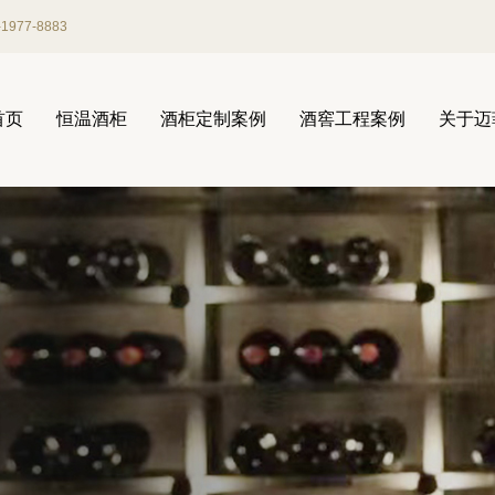
977-8883
首页
恒温酒柜
酒柜定制案例
酒窖工程案例
关于迈