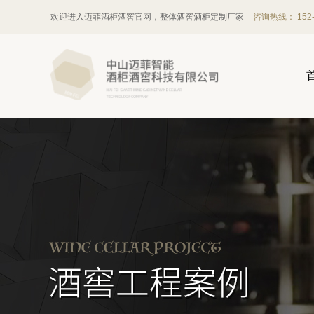
欢迎进入迈菲酒柜酒窖官网，整体酒窖酒柜定制厂家
咨询热线： 152-1