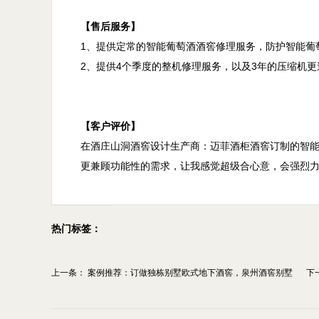
【售后服务】

1、提供定常的智能葡萄酒酒窖修理服务，防护智能葡
2、提供4个季度的整机修理服务，以及3年的压缩机更
【客户评价】

在酒庄山洞酒窖设计生产商：迈菲酒柜酒窖订制的智
热门标签：
上一条：
案例推荐：订做独栋别墅欧式地下酒窖，泉州酒窖别墅
下
设...
酒..