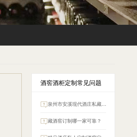
酒窖酒柜定制常见问题
泉州市安溪现代酒庄私藏恒湿酒窖定制耗费多少？
藏酒窖订制哪一家可靠？