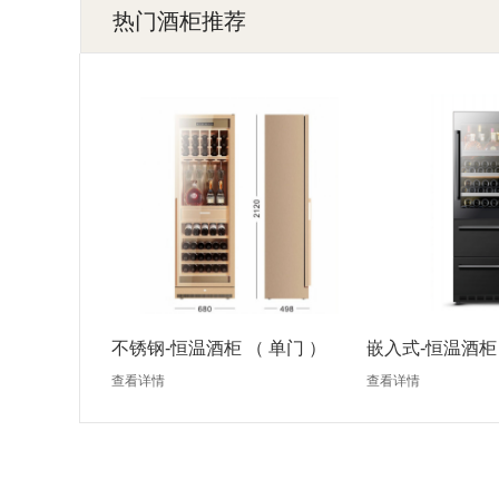
热门酒柜推荐
不锈钢-恒温酒柜 （ 单门 ）
嵌入式-恒温酒柜 
查看详情
查看详情