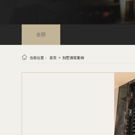
全部

当前位置：
首页
>
别墅酒窖案例