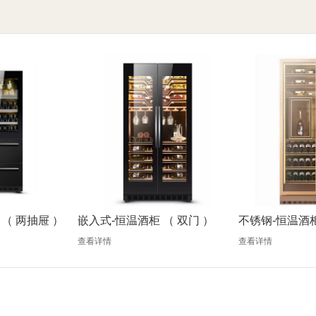
（ 两抽屉 ）
嵌入式-恒温酒柜 （ 双门 ）
不锈钢-恒温酒柜
查看详情
查看详情