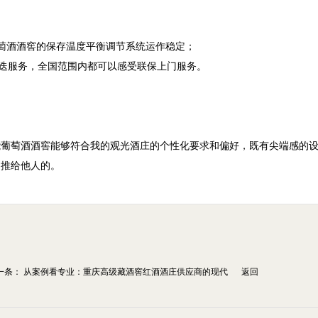
萄酒酒窖的保存温度平衡调节系统运作稳定；

迭服务，全国范围内都可以感受联保上门服务。

能葡萄酒酒窖能够符合我的观光酒庄的个性化要求和偏好，既有尖端感的
一条：
从案例看专业：重庆高级藏酒窖红酒酒庄供应商的现代
返回
.