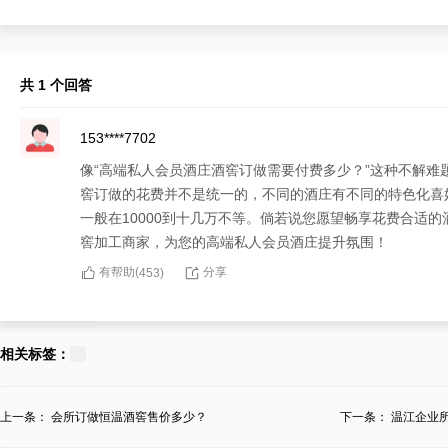
共 1 个回答
153****7702
像“高端私人会员酒庄酒窖订做需要付费多少？”这种不解
窖订做的花费并不是统一的，不同的酒庄有不同的特色化喜
一般在10000到十几万不等。倘若说您愿望畅享花费合适
窖加工商家，为您的高端私人会员酒庄提升氛围！
有帮助(
分享
453
)
相关标签：
上一条：
会所订做恒温酒窖售价多少？
下一条：
温江企业