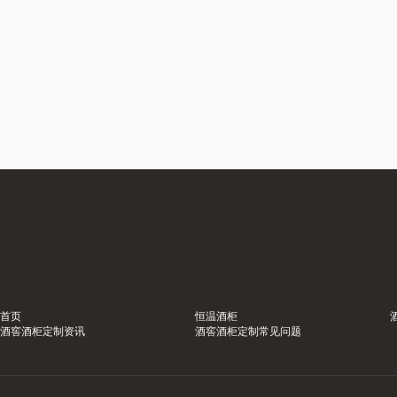
首页
恒温酒柜
酒窖酒柜定制资讯
酒窖酒柜定制常见问题