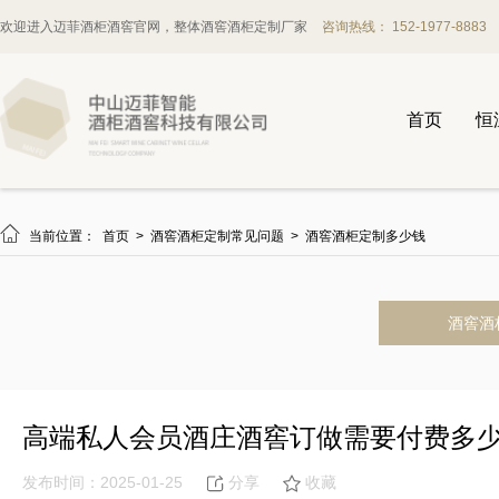
欢迎进入迈菲酒柜酒窖官网，整体酒窖酒柜定制厂家
咨询热线： 152-1977-8883
首页
恒

当前位置：
首页
>
酒窖酒柜定制常见问题
>
酒窖酒柜定制多少钱
酒窖酒
高端私人会员酒庄酒窖订做需要付费多
发布时间：2025-01-25
分享
收藏