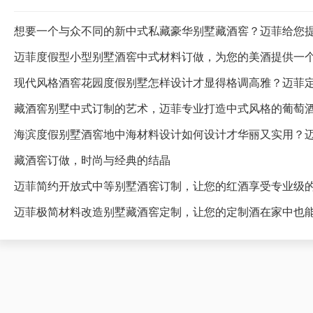
想要一个与众不同的新中式私藏豪华别墅藏酒窖？迈菲给您
迈菲度假型小型别墅酒窖中式材料订做，为您的美酒提供一
藏酒窖别墅中式订制的艺术，迈菲专业打造中式风格的葡萄
海滨度假别墅酒窖地中海材料设计如何设计才华丽又实用？
藏酒窖订做，时尚与经典的结晶
迈菲简约开放式中等别墅酒窖订制，让您的红酒享受专业级
迈菲极简材料改造别墅藏酒窖定制，让您的定制酒在家中也