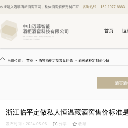
欢迎进入迈菲酒柜酒窖官网，整体酒窖酒柜定制厂家
咨询热线： 152-1977-8883
首页
恒

当前位置：
首页
>
酒窖酒柜定制常见问题
>
酒窖酒柜定制多少钱
酒窖酒
浙江临平定做私人恒温藏酒窖售价标准
发布时间：2024-05-06
分享
收藏