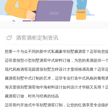
酒窖酒柜定制资讯
想要一个与众不同的新中式私藏豪华别墅藏酒窖？迈菲给您
迈菲度假型小型别墅酒窖中式材料订做，为您的美酒提供一
藏酒窖别墅中式订制的艺术，迈菲专业打造中式风格的葡萄
海滨度假别墅酒窖地中海材料设计如何设计才华丽又实用？
藏酒窖订做，时尚与经典的结晶
迈菲简约开放式中等别墅酒窖订制，让您的红酒享受专业级