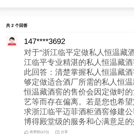
共 2 个回答
147****3692
对于“浙江临平定做私人恒温藏
江临平专业精湛的私人恒温藏酒
此回答：清楚掌握私人恒温藏酒
够定做适合酒厂所需的私人恒温
恒温藏酒窖的售价会因定做时的
艺等而存在偏离。若是您也希望
求浙江临平迈菲酒柜酒窖修建公
博得殿堂级的服务和心满意足的
有帮助(
分享
470
)