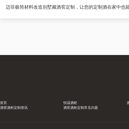
迈菲极简材料改造别墅藏酒窖定制，让您的定制酒在家中也
首页
恒温酒柜
酒窖酒柜定制资讯
酒窖酒柜定制常见问题