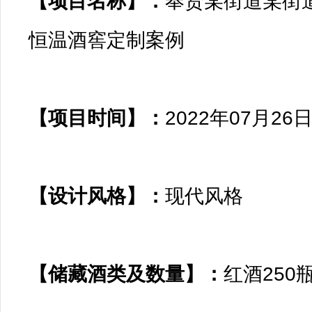
【项目名称】：
奉贤某街道某街
恒温酒窖定制案例

【项目时间】：
2022年07月26日 
【设计风格】：
现代风格

【储藏酒类及数量】：
红酒250瓶