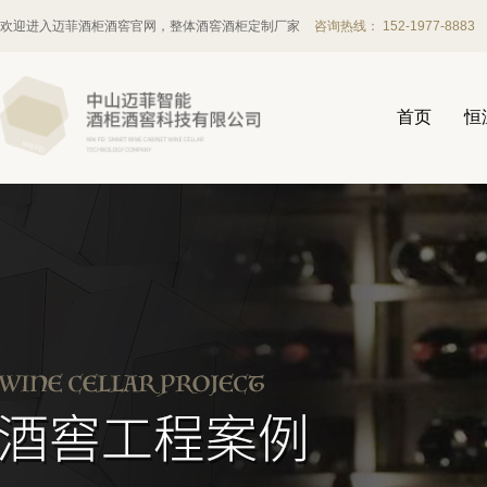
欢迎进入迈菲酒柜酒窖官网，整体酒窖酒柜定制厂家
咨询热线： 152-1977-8883
首页
恒