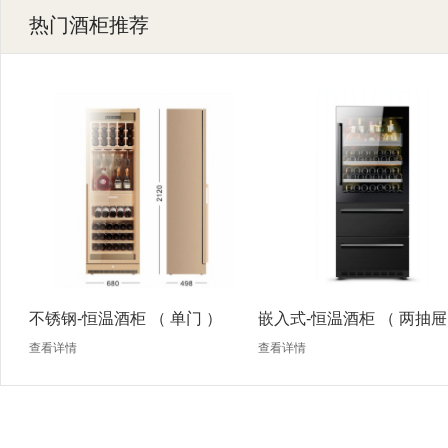
热门酒柜推荐
不锈钢-恒温酒柜 （ 单门 ）
嵌入式-恒温酒柜 （ 两抽屉
查看详情
查看详情