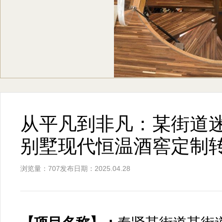
从平凡到非凡：某街道
别墅现代恒温酒窖定制
浏览量：707
发布日期：2025.04.28