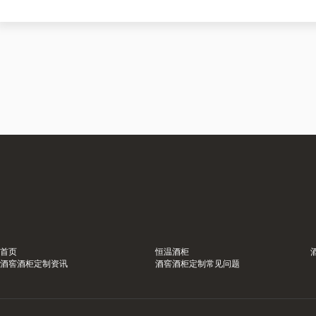
首页
恒温酒柜
酒窖酒柜定制资讯
酒窖酒柜定制常见问题