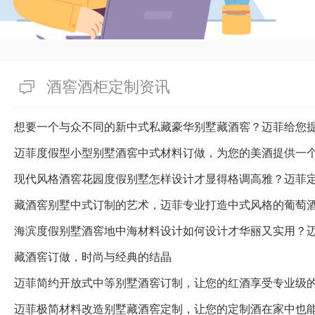
酒窖酒柜定制资讯
想要一个与众不同的新中式私藏豪华别墅藏酒窖？迈菲给您
迈菲度假型小型别墅酒窖中式材料订做，为您的美酒提供一
藏酒窖别墅中式订制的艺术，迈菲专业打造中式风格的葡萄
海滨度假别墅酒窖地中海材料设计如何设计才华丽又实用？
藏酒窖订做，时尚与经典的结晶
迈菲简约开放式中等别墅酒窖订制，让您的红酒享受专业级
迈菲极简材料改造别墅藏酒窖定制，让您的定制酒在家中也