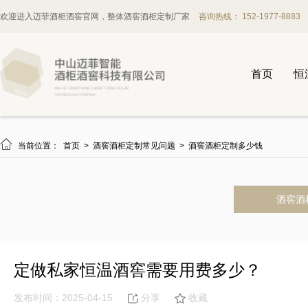
欢迎进入迈菲酒柜酒窖官网，整体酒窖酒柜定制厂家
咨询热线： 152-1977-8883
首页
恒

当前位置：
首页
>
酒窖酒柜定制常见问题
>
酒窖酒柜定制多少钱
酒窖酒
定做私家恒温酒窖需要用费多少？
发布时间：2025-04-15
分享
收藏