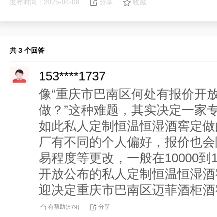
发布时间：2025-04-08
分享
收藏
共 3 个回答
153****1737
像“重庆市巴南区何处有报价开
做？”这种难题，其实决定一家
如此私人定制恒温恒湿酒窖定做
厂有不同的个人偏好，报价也会
易程度等更改，一般在10000到
开放公布的私人定制恒温恒湿酒
迎决定重庆市巴南区迈菲酒柜酒
有帮助(
分享
579
)