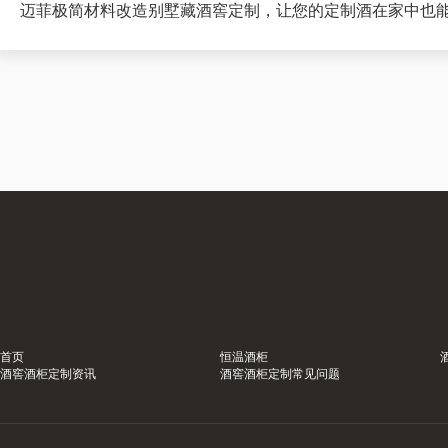
迈菲极简材料改造别墅藏酒窖定制，让您的定制酒在家中也
首页
恒温酒柜
酒窖酒柜定制资讯
酒窖酒柜定制常见问题