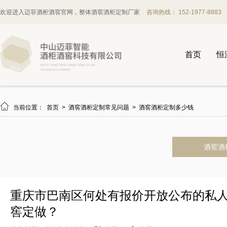
欢迎进入迈菲酒柜酒窖官网，整体酒窖酒柜定制厂家
咨询热线： 152-1977-8883
首页
恒

当前位置：
首页
>
酒窖酒柜定制常见问题
>
酒窖酒柜定制多少钱
酒窖酒
重庆市巴南区何处有报价开放公布的私
窖定做？