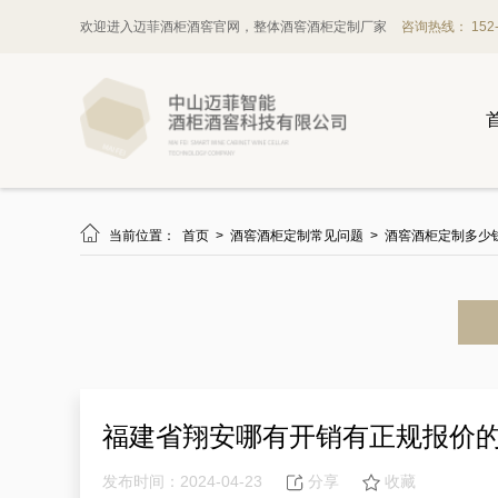
欢迎进入迈菲酒柜酒窖官网，整体酒窖酒柜定制厂家
咨询热线： 152-1

当前位置：
首页
>
酒窖酒柜定制常见问题
>
酒窖酒柜定制多少
福建省翔安哪有开销有正规报价
发布时间：2024-04-23
分享
收藏