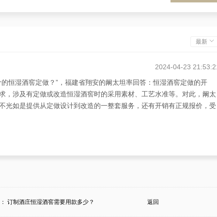
最新
2024-04-23 21:53:2
价的恒湿酒窖定做？”，福建省翔安的阚太坦率回答：恒湿酒窖定做的开
求，涉及有定做或改造恒湿酒窖时的采用素材、工艺水准等。对此，阚太
不光如是提供从定做设计到改造的一整套服务，还有开销有正规报价，受
条：
订制酒庄恒湿酒窖需要用款多少？
返回