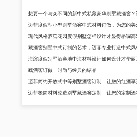
想要一个与众不同的新中式私藏豪华别墅藏酒窖？
迈菲度假型小型别墅酒窖中式材料订做，为您的美
藏酒窖别墅中式订制的艺术，迈菲专业打造中式风
海滨度假别墅酒窖地中海材料设计如何设计才华丽
藏酒窖订做，时尚与经典的结晶
迈菲简约开放式中等别墅酒窖订制，让您的红酒享
迈菲极简材料改造别墅藏酒窖定制，让您的定制酒