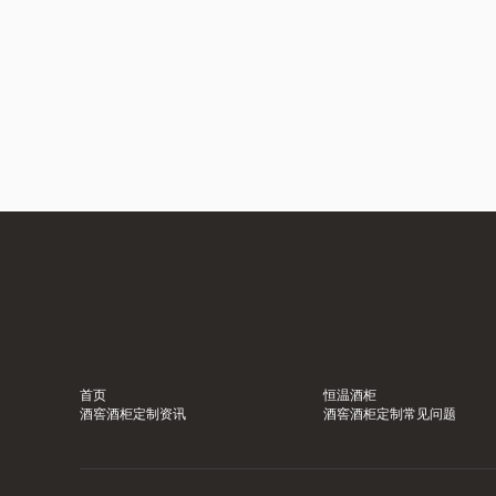
首页
恒温酒柜
酒窖酒柜定制资讯
酒窖酒柜定制常见问题