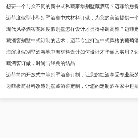
想要一个与众不同的新中式私藏豪华别墅藏酒窖？迈菲给您
迈菲度假型小型别墅酒窖中式材料订做，为您的美酒提供一
藏酒窖别墅中式订制的艺术，迈菲专业打造中式风格的葡萄
海滨度假别墅酒窖地中海材料设计如何设计才华丽又实用？
藏酒窖订做，时尚与经典的结晶
迈菲简约开放式中等别墅酒窖订制，让您的红酒享受专业级
迈菲极简材料改造别墅藏酒窖定制，让您的定制酒在家中也