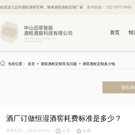
欢迎进入迈菲酒柜酒窖官网，整体酒窖酒柜定制厂家
咨询热线： 152-1977-8883
首页
恒

当前位置：
首页
>
酒窖酒柜定制常见问题
>
酒窖酒柜定制多少钱
酒窖酒
酒厂订做恒湿酒窖耗费标准是多少？
发布时间：2025-04-01
分享
收藏