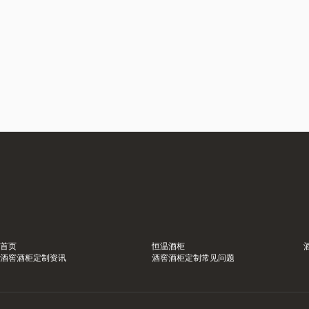
首页
恒温酒柜
酒窖酒柜定制资讯
酒窖酒柜定制常见问题