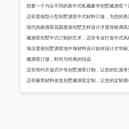
想要一个与众不同的新中式私藏豪华别墅藏酒窖？
迈菲度假型小型别墅酒窖中式材料订做，为您的美
藏酒窖别墅中式订制的艺术，迈菲专业打造中式风
海滨度假别墅酒窖地中海材料设计如何设计才华丽
藏酒窖订做，时尚与经典的结晶
迈菲简约开放式中等别墅酒窖订制，让您的红酒享
迈菲极简材料改造别墅藏酒窖定制，让您的定制酒