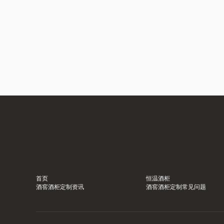
首页
恒温酒柜
酒窖酒柜定制资讯
酒窖酒柜定制常见问题