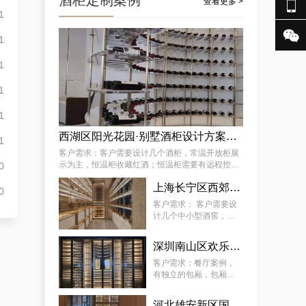
酒柜定制案例

查看更多 >
1

1
成功案例分享：订制社交会所防潮酒窖，武隆酒窖订制会所供应商独家揭秘
1
1
1
西湖区阳光花园·别墅酒柜设计方案推荐
1
客户需求：客户需要设计几个酒柜，常温开放柜展
示为主，恒温柜收藏红酒；恒温柜需要有远程控制
0
温湿度功能 。
某街道专用藏酒窖红酒酒厂厂家案例详解，让酒厂新款藏酒窖订制变得简单
上海长宁区西郊壹号·会所：中小型酒柜定制解决方案
0
客户需求： 客户需要设
计几个中小型酒窖，常
温开放柜展示为主，恒
温柜放红酒；恒温柜需
深圳南山区欢乐海岸社佳日本料理恒温酒柜定制案例
要有远程控制温湿度功
能 。
客户需求：餐厅案例，
有独立的包厢，包厢酒
柜需恒温恒湿、静音、
5~22°C（ 可调 ）。主
河北雄安新区国际酒店酒柜定制服务案例