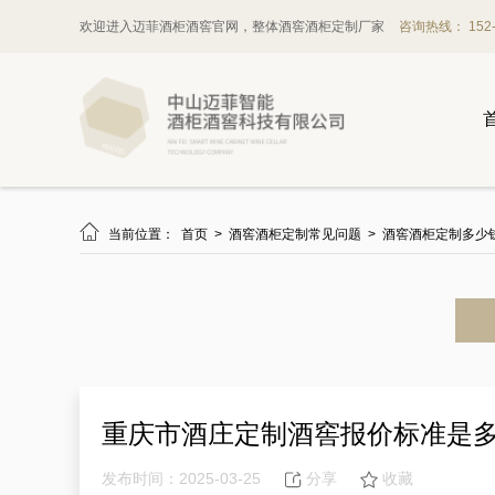
欢迎进入迈菲酒柜酒窖官网，整体酒窖酒柜定制厂家
咨询热线： 152-1

当前位置：
首页
>
酒窖酒柜定制常见问题
>
酒窖酒柜定制多少
重庆市酒庄定制酒窖报价标准是
发布时间：2025-03-25
分享
收藏