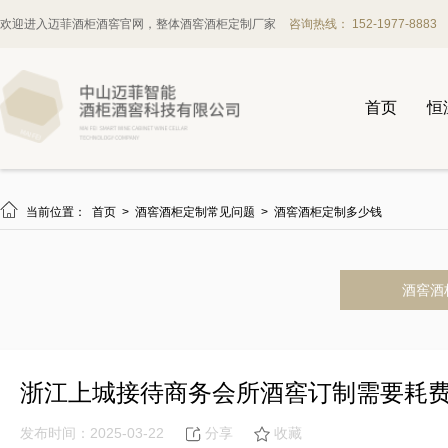
欢迎进入迈菲酒柜酒窖官网，整体酒窖酒柜定制厂家
咨询热线： 152-1977-8883
首页
恒

当前位置：
首页
>
酒窖酒柜定制常见问题
>
酒窖酒柜定制多少钱
酒窖酒
浙江上城接待商务会所酒窖订制需要耗
发布时间：2025-03-22
分享
收藏