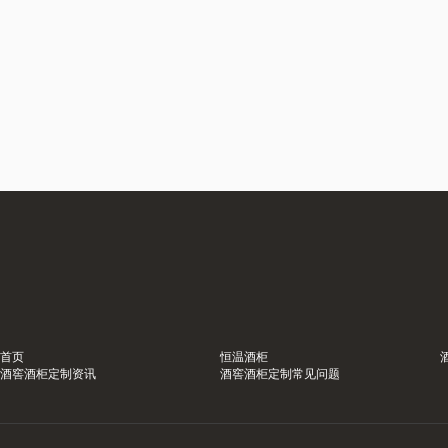
首页
恒温酒柜
酒窖酒柜定制资讯
酒窖酒柜定制常见问题