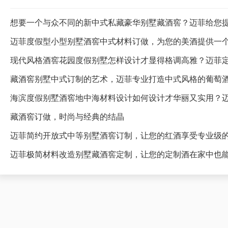
想要一个与众不同的新中式私藏豪华别墅藏酒窖？迈菲给您
迈菲度假型小型别墅酒窖中式材料订做，为您的美酒提供一
藏酒窖别墅中式订制的艺术，迈菲专业打造中式风格的葡萄
海滨度假别墅酒窖地中海材料设计如何设计才华丽又实用？
藏酒窖订做，时尚与经典的结晶
迈菲简约开放式中等别墅酒窖订制，让您的红酒享受专业级
迈菲极简材料改造别墅藏酒窖定制，让您的定制酒在家中也