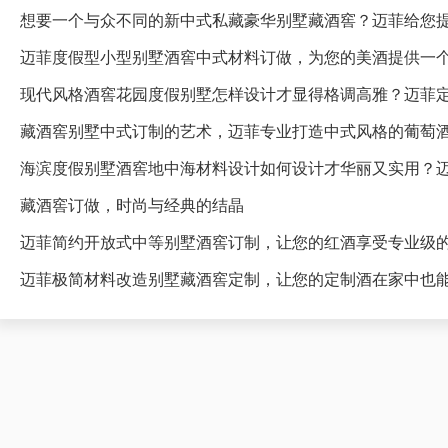
想要一个与众不同的新中式私藏豪华别墅藏酒窖？迈菲给您
迈菲度假型小型别墅酒窖中式材料订做，为您的美酒提供一
藏酒窖别墅中式订制的艺术，迈菲专业打造中式风格的葡萄
海滨度假别墅酒窖地中海材料设计如何设计才华丽又实用？
藏酒窖订做，时尚与经典的结晶
迈菲简约开放式中等别墅酒窖订制，让您的红酒享受专业级
迈菲极简材料改造别墅藏酒窖定制，让您的定制酒在家中也