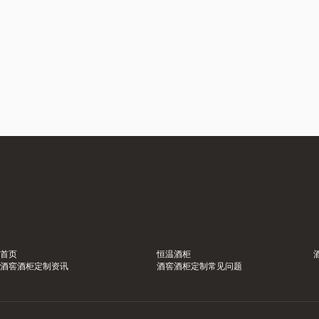
首页
恒温酒柜
酒窖酒柜定制资讯
酒窖酒柜定制常见问题