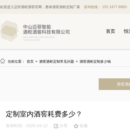
欢迎进入迈菲酒柜酒窖官网，整体酒窖酒柜定制厂家
咨询热线： 152-1977-8883
首页
恒

当前位置：
首页
>
酒窖酒柜定制常见问题
>
酒窖酒柜定制多少钱
酒窖酒
定制室内酒窖耗费多少？
发布时间：2025-03-12
分享
收藏