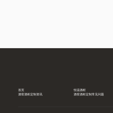
首页
恒温酒柜
酒窖酒柜定制资讯
酒窖酒柜定制常见问题