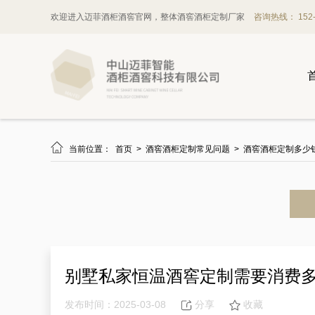
欢迎进入迈菲酒柜酒窖官网，整体酒窖酒柜定制厂家
咨询热线： 152-1

当前位置：
首页
>
酒窖酒柜定制常见问题
>
酒窖酒柜定制多少
别墅私家恒温酒窖定制需要消费
发布时间：2025-03-08
分享
收藏