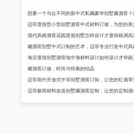
想要一个与众不同的新中式私藏豪华别墅藏酒窖？
迈菲度假型小型别墅酒窖中式材料订做，为您的美
藏酒窖别墅中式订制的艺术，迈菲专业打造中式风
海滨度假别墅酒窖地中海材料设计如何设计才华丽
藏酒窖订做，时尚与经典的结晶
迈菲简约开放式中等别墅酒窖订制，让您的红酒享
迈菲极简材料改造别墅藏酒窖定制，让您的定制酒