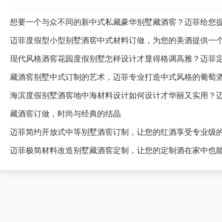
想要一个与众不同的新中式私藏豪华别墅藏酒窖？迈菲给您
迈菲度假型小型别墅酒窖中式材料订做，为您的美酒提供一
藏酒窖别墅中式订制的艺术，迈菲专业打造中式风格的葡萄
海滨度假别墅酒窖地中海材料设计如何设计才华丽又实用？
藏酒窖订做，时尚与经典的结晶
迈菲简约开放式中等别墅酒窖订制，让您的红酒享受专业级
迈菲极简材料改造别墅藏酒窖定制，让您的定制酒在家中也