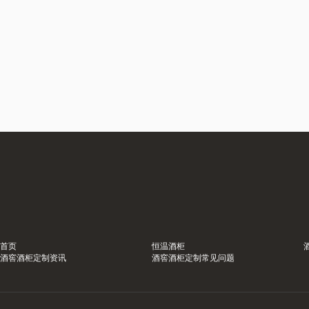
首页
恒温酒柜
酒窖酒柜定制资讯
酒窖酒柜定制常见问题