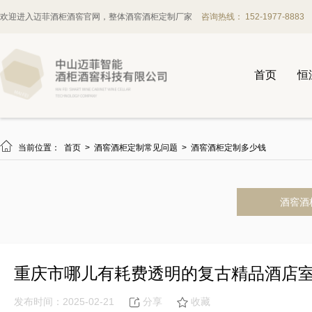
欢迎进入迈菲酒柜酒窖官网，整体酒窖酒柜定制厂家
咨询热线： 152-1977-8883
首页
恒

当前位置：
首页
>
酒窖酒柜定制常见问题
>
酒窖酒柜定制多少钱
酒窖酒
重庆市哪儿有耗费透明的复古精品酒店
发布时间：2025-02-21
分享
收藏