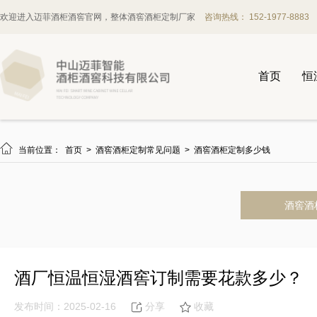
欢迎进入迈菲酒柜酒窖官网，整体酒窖酒柜定制厂家
咨询热线： 152-1977-8883
首页
恒

当前位置：
首页
>
酒窖酒柜定制常见问题
>
酒窖酒柜定制多少钱
酒窖酒
酒厂恒温恒湿酒窖订制需要花款多少？
发布时间：2025-02-16
分享
收藏