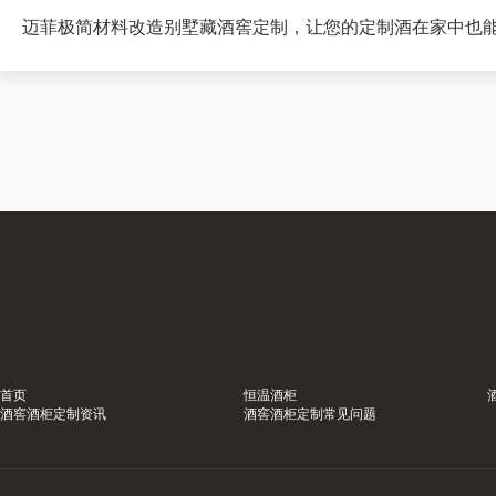
迈菲极简材料改造别墅藏酒窖定制，让您的定制酒在家中也
首页
恒温酒柜
酒窖酒柜定制资讯
酒窖酒柜定制常见问题