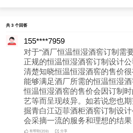
共 3 个回答
155****7959
对于“酒厂恒温恒湿酒窖订制需
正规的恒温恒湿酒窖订制设计公
清楚知晓恒温恒湿酒窖的售价很
能够满足酒厂所需的恒温恒湿酒
恒温恒湿酒窖的售价会因订制时
艺等而呈现歧异。如若说您也期
掘青白江迈菲酒柜酒窖订制设计
会采摘一流的服务和理想的结果
有帮助(
分享
359
)