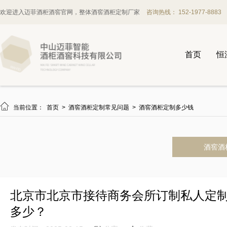
欢迎进入迈菲酒柜酒窖官网，整体酒窖酒柜定制厂家
咨询热线： 152-1977-8883
首页
恒

当前位置：
首页
>
酒窖酒柜定制常见问题
>
酒窖酒柜定制多少钱
酒窖酒
北京市北京市接待商务会所订制私人定
多少？