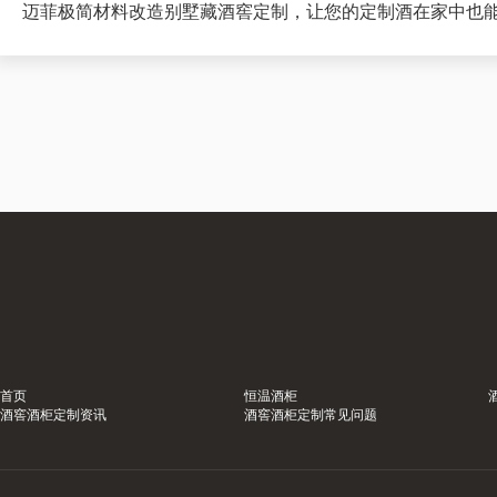
迈菲极简材料改造别墅藏酒窖定制，让您的定制酒在家中也
首页
恒温酒柜
酒窖酒柜定制资讯
酒窖酒柜定制常见问题