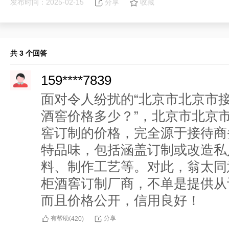
发布时间：2025-02-15
分享
收藏
共 3 个回答
159****7839
面对令人纷扰的“北京市北京市
酒窖价格多少？”，北京市北京
窖订制的价格，完全源于接待商
特品味，包括涵盖订制或改造私
料、制作工艺等。对此，翁太同
柜酒窖订制厂商，不单是提供从
而且价格公开，信用良好！
有帮助(
分享
420
)