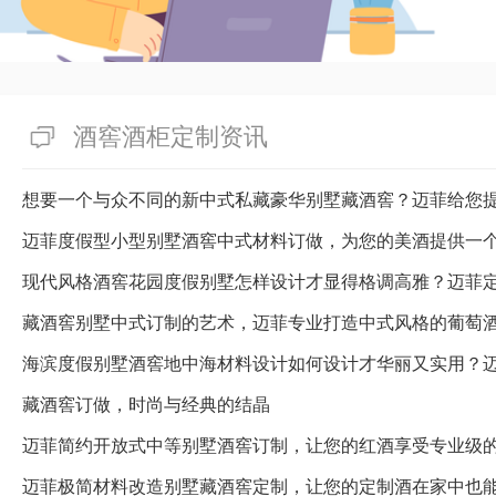
酒窖酒柜定制资讯
想要一个与众不同的新中式私藏豪华别墅藏酒窖？迈菲给您
迈菲度假型小型别墅酒窖中式材料订做，为您的美酒提供一
藏酒窖别墅中式订制的艺术，迈菲专业打造中式风格的葡萄
海滨度假别墅酒窖地中海材料设计如何设计才华丽又实用？
藏酒窖订做，时尚与经典的结晶
迈菲简约开放式中等别墅酒窖订制，让您的红酒享受专业级
迈菲极简材料改造别墅藏酒窖定制，让您的定制酒在家中也