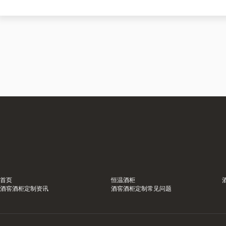
首页
恒温酒柜
酒窖酒柜定制资讯
酒窖酒柜定制常见问题