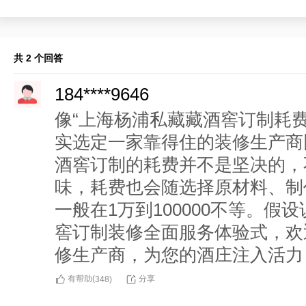
共 2 个回答
184****9646
像“上海杨浦私藏藏酒窖订制耗
实选定一家靠得住的装修生产商
酒窖订制的耗费并不是坚决的，
味，耗费也会随选择原材料、制
一般在1万到100000不等。
窖订制装修全面服务体验式，欢
修生产商，为您的酒庄注入活力
有帮助(
分享
348
)