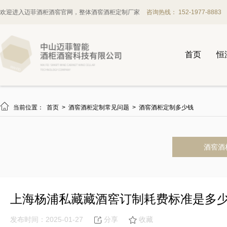
欢迎进入迈菲酒柜酒窖官网，整体酒窖酒柜定制厂家
咨询热线： 152-1977-8883
首页
恒

当前位置：
首页
>
酒窖酒柜定制常见问题
>
酒窖酒柜定制多少钱
酒窖酒
上海杨浦私藏藏酒窖订制耗费标准是多
发布时间：2025-01-27
分享
收藏