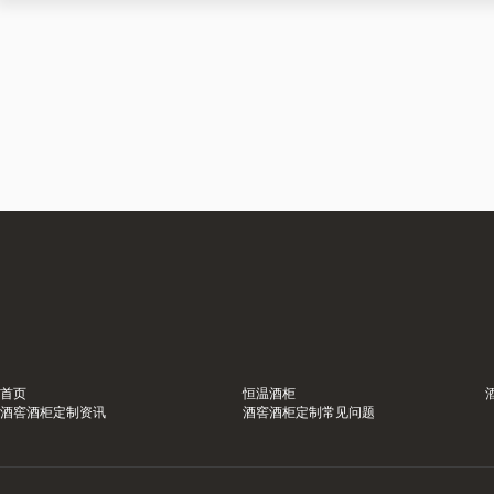
首页
恒温酒柜
酒窖酒柜定制资讯
酒窖酒柜定制常见问题