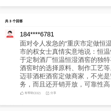
共 3 个回答
184****6781
面对令人发急的“重庆市定做恒
市的权女士真情实意地说：恒温
于定制酒厂恒温恒湿酒窖的独特
酒窖时的选择原料、制作工艺等
迈菲酒柜酒窖定做商家，不光是
务，而且还开销开放，可靠性高
有帮助(
分享
332
)
137****6820