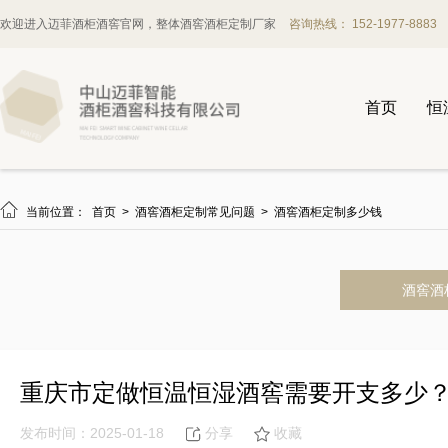
欢迎进入迈菲酒柜酒窖官网，整体酒窖酒柜定制厂家
咨询热线： 152-1977-8883
首页
恒

当前位置：
首页
>
酒窖酒柜定制常见问题
>
酒窖酒柜定制多少钱
酒窖酒
重庆市定做恒温恒湿酒窖需要开支多少
发布时间：2025-01-18
分享
收藏