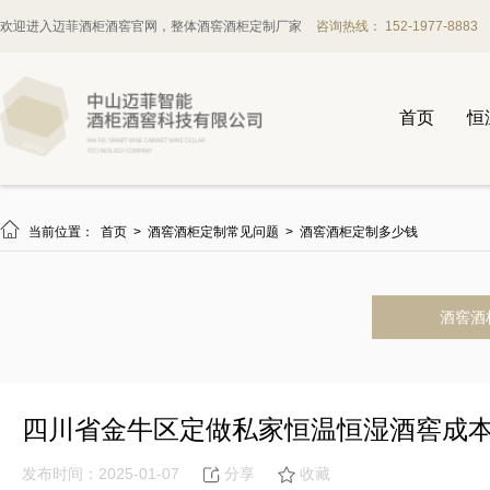
欢迎进入迈菲酒柜酒窖官网，整体酒窖酒柜定制厂家
咨询热线： 152-1977-8883
首页
恒

当前位置：
首页
>
酒窖酒柜定制常见问题
>
酒窖酒柜定制多少钱
酒窖酒
四川省金牛区定做私家恒温恒湿酒窖成
发布时间：2025-01-07
分享
收藏