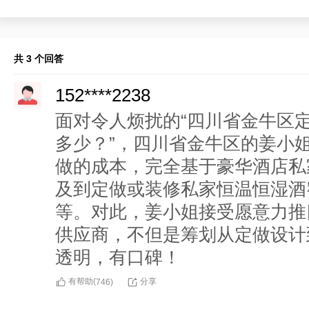
共 3 个回答
152****2238
面对令人烦扰的“四川省金牛区
多少？”，四川省金牛区的姜小
做的成本，完全基于豪华酒店私
及到定做或装修私家恒温恒湿酒
等。对此，姜小姐接受愿意力推
供应商，不但是筹划从定做设计
透明，有口碑！
有帮助(
分享
746
)