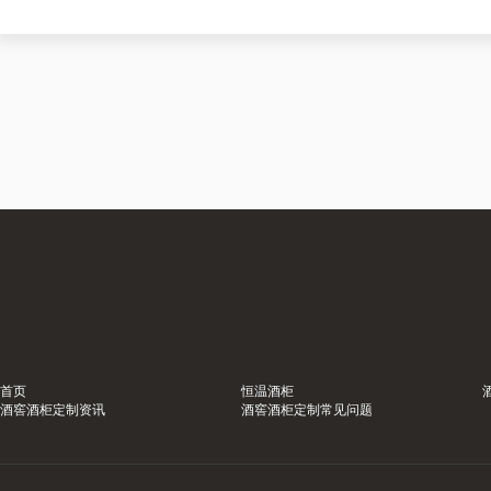
首页
恒温酒柜
酒窖酒柜定制资讯
酒窖酒柜定制常见问题