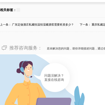
188****6463
对于“四川省金牛区定做私家恒
相关标签：
虑情况，四川省金牛区牢靠的私
迈菲酒柜酒窖如此分享：清晰体
上一条：
广东定做酒庄私藏恒温恒湿藏酒窖需要耗资多少？
下一条：
重庆私藏
重要性，但拣选一家能够定做适
酒窖的装修供应商更有重要性。
推荐咨询服务：
做时的复杂程度、应用原材料、
若未解决您的问题，请你详细描述问题，通过
也需要定做私家恒温恒湿酒窖，
柜酒窖装修供应商，确保无论成
和绝佳的回报！
问题没解决？
直接在线咨询
有帮助(
分享
438
)
176****1306
像“四川省金牛区定做私家恒温