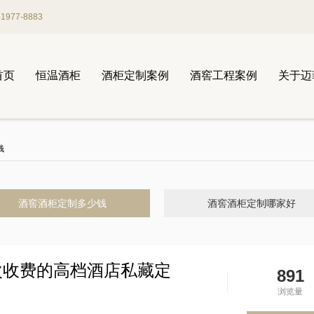
977-8883
首页
恒温酒柜
酒柜定制案例
酒窖工程案例
关于迈
钱
酒窖酒柜定制多少钱
酒窖酒柜定制哪家好
次收费的高档酒店私藏定
891
浏览量