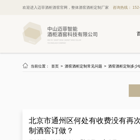
欢迎进入迈菲酒柜酒窖官网，整体酒窖酒柜定制厂家
咨询热线： 152-1

当前位置：
首页
>
酒窖酒柜定制常见问题
>
酒窖酒柜定制多少
北京市通州区何处有收费没有再
制酒窖订做？