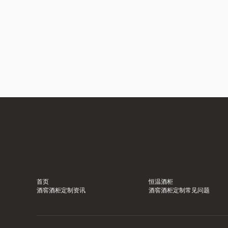
首页
恒温酒柜
酒窖酒柜定制资讯
酒窖酒柜定制常见问题