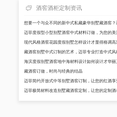
酒窖酒柜定制资讯
想要一个与众不同的新中式私藏豪华别墅藏酒窖？
迈菲度假型小型别墅酒窖中式材料订做，为您的美
藏酒窖别墅中式订制的艺术，迈菲专业打造中式风
海滨度假别墅酒窖地中海材料设计如何设计才华丽
藏酒窖订做，时尚与经典的结晶
迈菲简约开放式中等别墅酒窖订制，让您的红酒享
迈菲极简材料改造别墅藏酒窖定制，让您的定制酒