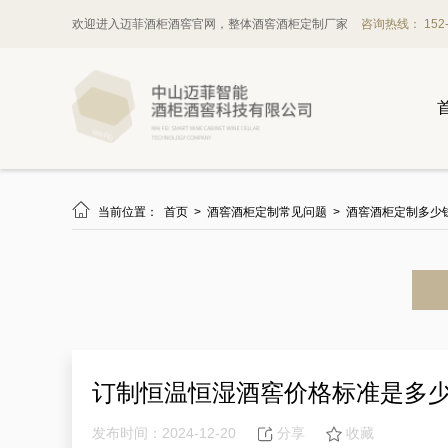
欢迎进入迈菲酒柜酒窖官网，整体酒窖酒柜定制厂家
咨询热线： 152-1

当前位置：
首页
>
酒窖酒柜定制常见问题
>
酒窖酒柜定制多少
订制恒温恒湿酒窖价格标准是多
发布时间：2024-12-20
分享
收藏