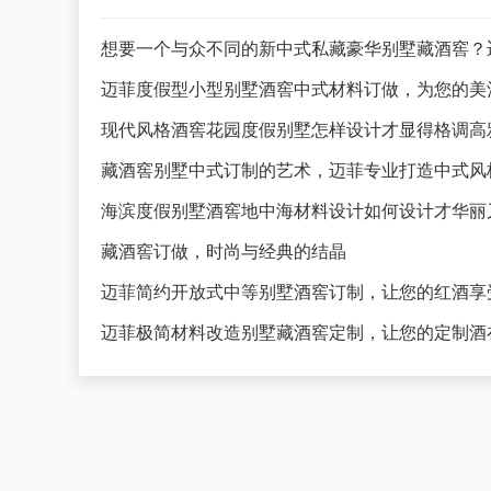
想要一个与众不同的新中式私藏豪华别墅藏酒窖？
迈菲度假型小型别墅酒窖中式材料订做，为您的美
藏酒窖别墅中式订制的艺术，迈菲专业打造中式风
海滨度假别墅酒窖地中海材料设计如何设计才华丽
藏酒窖订做，时尚与经典的结晶
迈菲简约开放式中等别墅酒窖订制，让您的红酒享
迈菲极简材料改造别墅藏酒窖定制，让您的定制酒