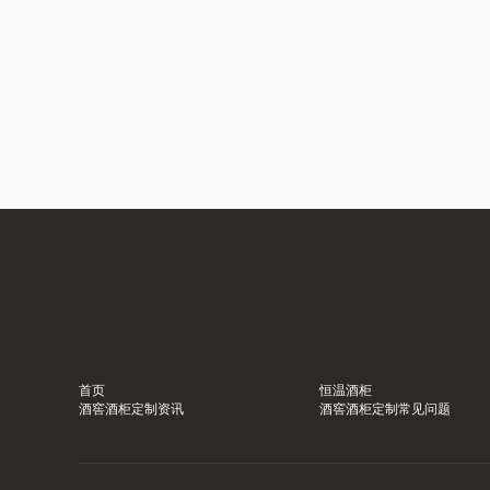
首页
恒温酒柜
酒窖酒柜定制资讯
酒窖酒柜定制常见问题