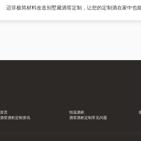
迈菲极简材料改造别墅藏酒窖定制，让您的定制酒在家中也
首页
恒温酒柜
酒窖酒柜定制资讯
酒窖酒柜定制常见问题