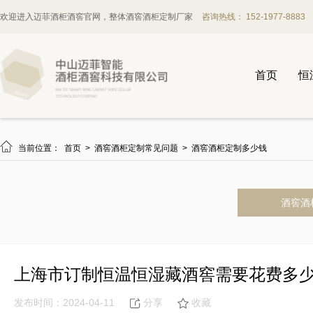
欢迎进入迈菲酒柜酒窖官网，整体酒窖酒柜定制厂家
咨询热线： 152-1977-8883
首页
恒

当前位置：
首页
>
酒窖酒柜定制常见问题
>
酒窖酒柜定制多少钱
酒窖酒
上海市订制恒温恒湿藏酒窖需要花费多
发布时间：2024-04-11
分享
收藏