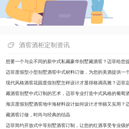
酒窖酒柜定制资讯
想要一个与众不同的新中式私藏豪华别墅藏酒窖？迈菲给您
迈菲度假型小型别墅酒窖中式材料订做，为您的美酒提供一
藏酒窖别墅中式订制的艺术，迈菲专业打造中式风格的葡萄
海滨度假别墅酒窖地中海材料设计如何设计才华丽又实用？
藏酒窖订做，时尚与经典的结晶
迈菲简约开放式中等别墅酒窖订制，让您的红酒享受专业级