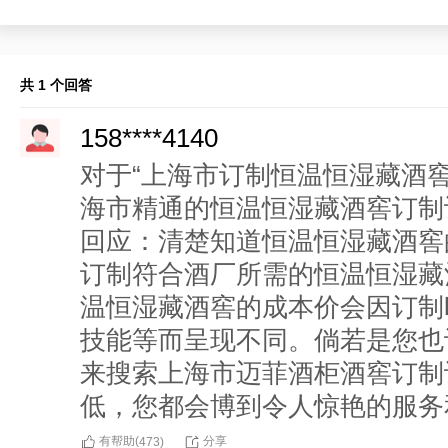
共 1 个回答
158****4140
对于“上海市订制恒温恒湿藏酒
海市精通的恒温恒湿藏酒窖订制
回应：清楚知道恒温恒湿藏酒窖
订制符合酒厂所需的恒温恒湿藏
温恒湿藏酒窖的成本价会因订制
技能等而呈现不同。倘若是您也
来搜索上海市迈菲酒柜酒窖订制
低，您都会博到令人惊艳的服务
有帮助(
分享
473
)