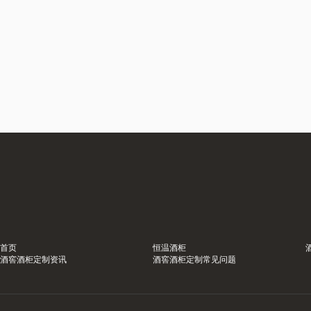
首页
恒温酒柜
酒窖酒柜定制资讯
酒窖酒柜定制常见问题