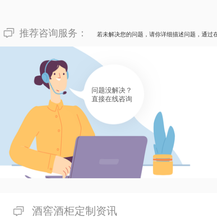
有帮助(
分享
440
)
152****4409
推荐咨询服务：
若未解决您的问题，请你详细描述问题，通过
面对令人纳闷的“恒温恒湿酒窖定做收费多少？”，四川新
恒湿酒窖的独特喜好，包括定做或改造恒温恒湿酒窖时的采
酒柜酒窖改造厂家，不只有提供从定做设计到改造的整套服
有帮助(
分享
440
)
问题没解决？
直接在线咨询
酒窖酒柜定制资讯