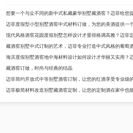
想要一个与众不同的新中式私藏豪华别墅藏酒窖？迈菲给您
迈菲度假型小型别墅酒窖中式材料订做，为您的美酒提供一
藏酒窖别墅中式订制的艺术，迈菲专业打造中式风格的葡萄
海滨度假别墅酒窖地中海材料设计如何设计才华丽又实用？
藏酒窖订做，时尚与经典的结晶
迈菲简约开放式中等别墅酒窖订制，让您的红酒享受专业级
迈菲极简材料改造别墅藏酒窖定制，让您的定制酒在家中也