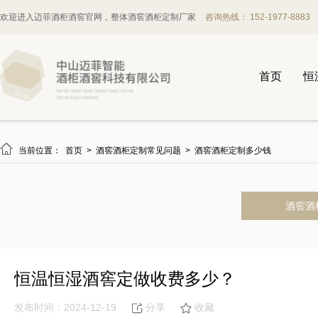
欢迎进入迈菲酒柜酒窖官网，整体酒窖酒柜定制厂家
咨询热线： 152-1977-8883
首页
恒

当前位置：
首页
>
酒窖酒柜定制常见问题
>
酒窖酒柜定制多少钱
酒窖酒
恒温恒湿酒窖定做收费多少？
发布时间：2024-12-19
分享
收藏