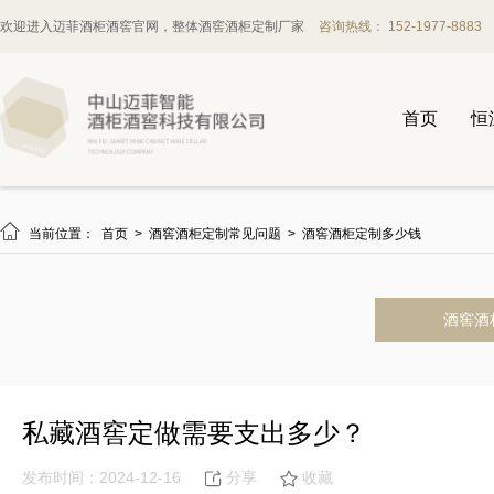
欢迎进入迈菲酒柜酒窖官网，整体酒窖酒柜定制厂家
咨询热线： 152-1977-8883
首页
恒

当前位置：
首页
>
酒窖酒柜定制常见问题
>
酒窖酒柜定制多少钱
酒窖酒
私藏酒窖定做需要支出多少？
发布时间：2024-12-16
分享
收藏