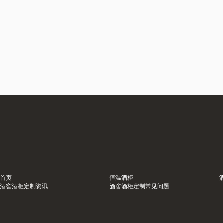
首页
恒温酒柜
酒窖酒柜定制资讯
酒窖酒柜定制常见问题