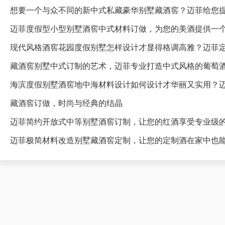
想要一个与众不同的新中式私藏豪华别墅藏酒窖？迈菲给您
迈菲度假型小型别墅酒窖中式材料订做，为您的美酒提供一
藏酒窖别墅中式订制的艺术，迈菲专业打造中式风格的葡萄
海滨度假别墅酒窖地中海材料设计如何设计才华丽又实用？
藏酒窖订做，时尚与经典的结晶
迈菲简约开放式中等别墅酒窖订制，让您的红酒享受专业级
迈菲极简材料改造别墅藏酒窖定制，让您的定制酒在家中也