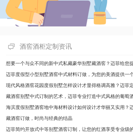
酒窖酒柜定制资讯
想要一个与众不同的新中式私藏豪华别墅藏酒窖？迈菲给您
迈菲度假型小型别墅酒窖中式材料订做，为您的美酒提供一
藏酒窖别墅中式订制的艺术，迈菲专业打造中式风格的葡萄
海滨度假别墅酒窖地中海材料设计如何设计才华丽又实用？
藏酒窖订做，时尚与经典的结晶
迈菲简约开放式中等别墅酒窖订制，让您的红酒享受专业级