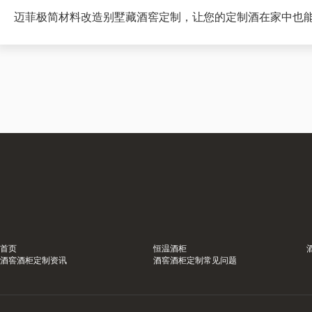
迈菲极简材料改造别墅藏酒窖定制，让您的定制酒在家中也
首页
恒温酒柜
酒窖酒柜定制资讯
酒窖酒柜定制常见问题