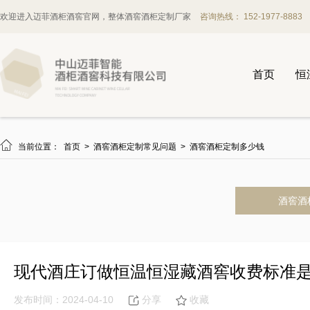
欢迎进入迈菲酒柜酒窖官网，整体酒窖酒柜定制厂家
咨询热线： 152-1977-8883
首页
恒

当前位置：
首页
>
酒窖酒柜定制常见问题
>
酒窖酒柜定制多少钱
酒窖酒
现代酒庄订做恒温恒湿藏酒窖收费标准
发布时间：2024-04-10
分享
收藏