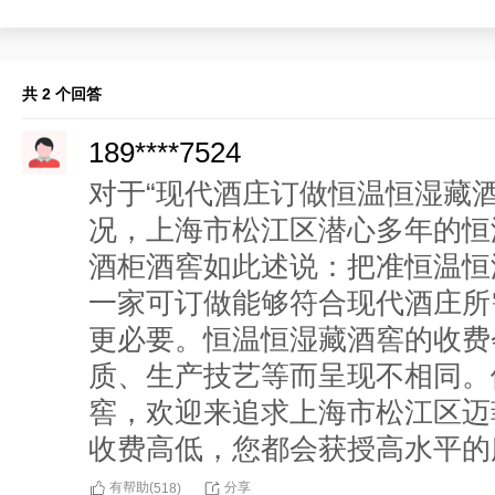
共 2 个回答
189****7524
对于“现代酒庄订做恒温恒湿藏
况，上海市松江区潜心多年的恒
酒柜酒窖如此述说：把准恒温恒
一家可订做能够符合现代酒庄所
更必要。恒温恒湿藏酒窖的收费
质、生产技艺等而呈现不相同。
窖，欢迎来追求上海市松江区迈
收费高低，您都会获授高水平的
有帮助(
分享
518
)