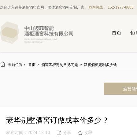
欢迎进入迈菲酒柜酒窖官网，整体酒窖酒柜定制厂家
咨询热线： 152-1977-8883
首页
恒

当前位置：
首页
>
酒窖酒柜定制常见问题
>
酒窖酒柜定制多少钱
酒窖酒
豪华别墅酒窖订做成本价多少？
发布时间：2024-12-13
分享
收藏