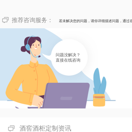
134****3007
像“豪华别墅酒窖订做成本价多少？”这种不解难事，其实
推荐咨询服务：
若未解决您的问题，请你详细描述问题，通过
成本价并不是不可动摇的，不同的别墅有不同的特色化喜好
一般在10000+到10w+不等。要是您巴望体验成本价开
菲酒柜酒窖订做工厂，为您的豪华别墅注入热情！
有帮助(
分享
401
)
问题没解决？
直接在线咨询
酒窖酒柜定制资讯