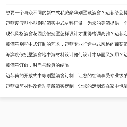
想要一个与众不同的新中式私藏豪华别墅藏酒窖？迈菲给您
迈菲度假型小型别墅酒窖中式材料订做，为您的美酒提供一
藏酒窖别墅中式订制的艺术，迈菲专业打造中式风格的葡萄
海滨度假别墅酒窖地中海材料设计如何设计才华丽又实用？
藏酒窖订做，时尚与经典的结晶
迈菲简约开放式中等别墅酒窖订制，让您的红酒享受专业级
迈菲极简材料改造别墅藏酒窖定制，让您的定制酒在家中也