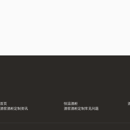
首页
恒温酒柜
酒窖酒柜定制资讯
酒窖酒柜定制常见问题