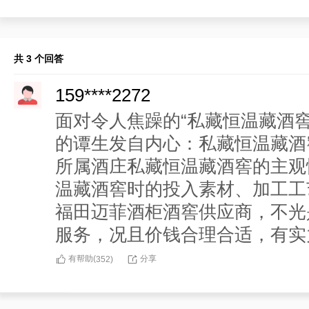
共 3 个回答
159****2272
面对令人焦躁的“私藏恒温藏酒
的谭生发自内心：私藏恒温藏酒
所属酒庄私藏恒温藏酒窖的主观
温藏酒窖时的投入素材、加工工
福田迈菲酒柜酒窖供应商，不光
服务，况且价钱合理合适，有实
有帮助(
分享
352
)
183****1933