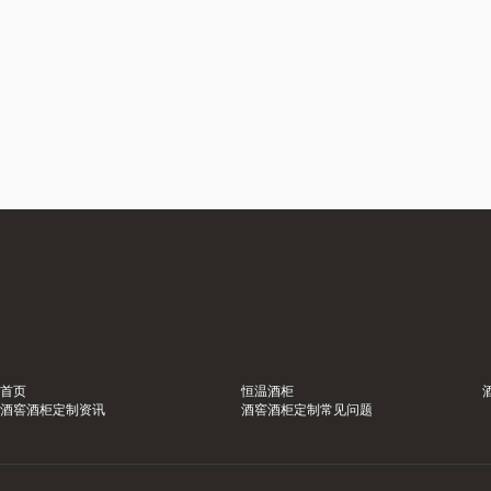
首页
恒温酒柜
酒窖酒柜定制资讯
酒窖酒柜定制常见问题