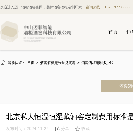
欢迎进入迈菲酒柜酒窖官网，整体酒窖酒柜定制厂家
咨询热线： 152-1977-8883
首页
恒

当前位置：
首页
>
酒窖酒柜定制常见问题
>
酒窖酒柜定制多少钱
酒窖酒
北京私人恒温恒湿藏酒窖定制费用标准
发布时间：2024-11-24
分享
收藏