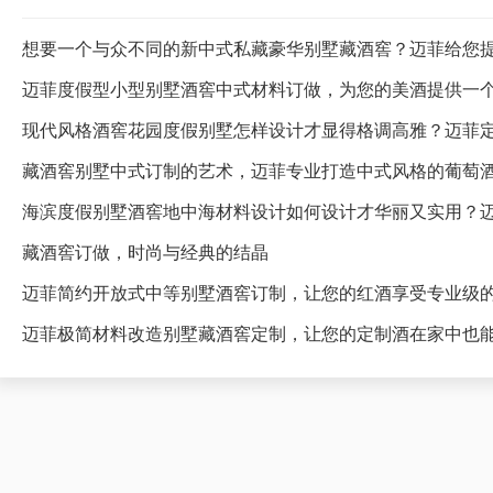
想要一个与众不同的新中式私藏豪华别墅藏酒窖？迈菲给您
迈菲度假型小型别墅酒窖中式材料订做，为您的美酒提供一
藏酒窖别墅中式订制的艺术，迈菲专业打造中式风格的葡萄
海滨度假别墅酒窖地中海材料设计如何设计才华丽又实用？
藏酒窖订做，时尚与经典的结晶
迈菲简约开放式中等别墅酒窖订制，让您的红酒享受专业级
迈菲极简材料改造别墅藏酒窖定制，让您的定制酒在家中也