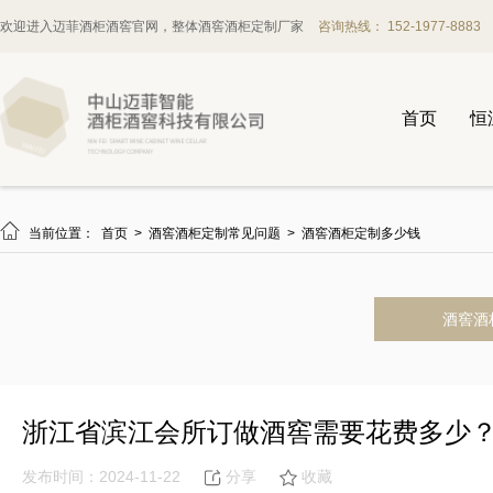
欢迎进入迈菲酒柜酒窖官网，整体酒窖酒柜定制厂家
咨询热线： 152-1977-8883
首页
恒

当前位置：
首页
>
酒窖酒柜定制常见问题
>
酒窖酒柜定制多少钱
酒窖酒
浙江省滨江会所订做酒窖需要花费多少
发布时间：2024-11-22
分享
收藏