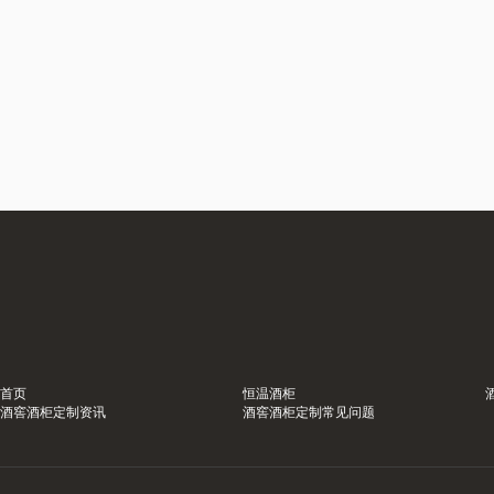
首页
恒温酒柜
酒窖酒柜定制资讯
酒窖酒柜定制常见问题