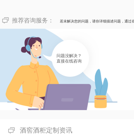
132****6889
像“浙江省滨江会所订做酒窖需要花费多少？”这种犹豫难
推荐咨询服务：
若未解决您的问题，请你详细描述问题，通过
订做的售价并不是始终的，不同的会所有不同的独特期望，
在10000到150000不等。若是您渴望体味售价合适的
做公司，为您的会所注入动力！
有帮助(
分享
446
)
问题没解决？
直接在线咨询
酒窖酒柜定制资讯