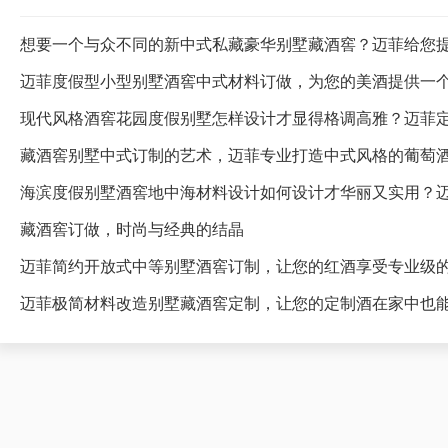
想要一个与众不同的新中式私藏豪华别墅藏酒窖？迈菲给您
迈菲度假型小型别墅酒窖中式材料订做，为您的美酒提供一
藏酒窖别墅中式订制的艺术，迈菲专业打造中式风格的葡萄
海滨度假别墅酒窖地中海材料设计如何设计才华丽又实用？
藏酒窖订做，时尚与经典的结晶
迈菲简约开放式中等别墅酒窖订制，让您的红酒享受专业级
迈菲极简材料改造别墅藏酒窖定制，让您的定制酒在家中也