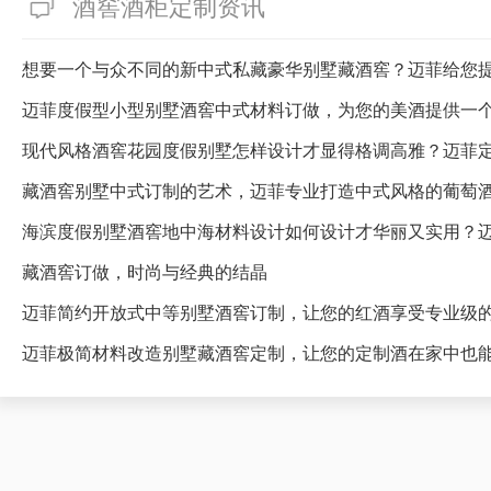
酒窖酒柜定制资讯
想要一个与众不同的新中式私藏豪华别墅藏酒窖？迈菲给您
迈菲度假型小型别墅酒窖中式材料订做，为您的美酒提供一
藏酒窖别墅中式订制的艺术，迈菲专业打造中式风格的葡萄
海滨度假别墅酒窖地中海材料设计如何设计才华丽又实用？
藏酒窖订做，时尚与经典的结晶
迈菲简约开放式中等别墅酒窖订制，让您的红酒享受专业级
迈菲极简材料改造别墅藏酒窖定制，让您的定制酒在家中也