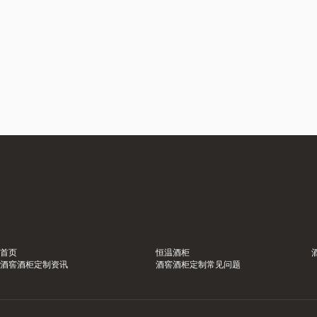
首页
恒温酒柜
酒窖酒柜定制资讯
酒窖酒柜定制常见问题