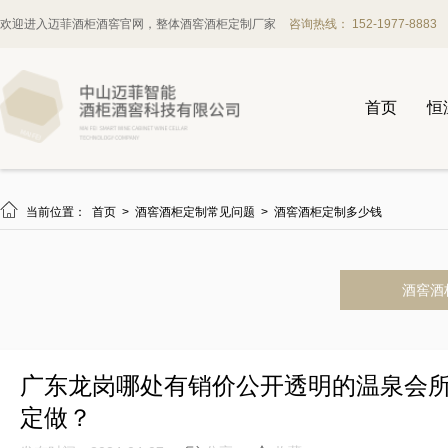
欢迎进入迈菲酒柜酒窖官网，整体酒窖酒柜定制厂家
咨询热线： 152-1977-8883
首页
恒

当前位置：
首页
>
酒窖酒柜定制常见问题
>
酒窖酒柜定制多少钱
酒窖酒
广东龙岗哪处有销价公开透明的温泉会
定做？