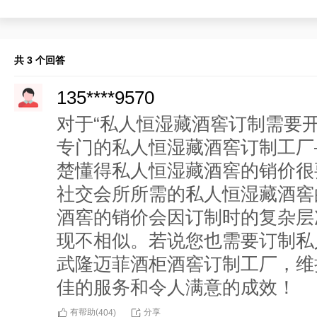
共 3 个回答
135****9570
对于“私人恒湿藏酒窖订制需要
专门的私人恒湿藏酒窖订制工厂
楚懂得私人恒湿藏酒窖的销价很
社交会所所需的私人恒湿藏酒窖
酒窖的销价会因订制时的复杂层
现不相似。若说您也需要订制私
武隆迈菲酒柜酒窖订制工厂，维
佳的服务和令人满意的成效！
有帮助(
分享
404
)