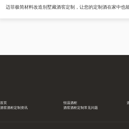
迈菲极简材料改造别墅藏酒窖定制，让您的定制酒在家中也
首页
恒温酒柜
酒窖酒柜定制资讯
酒窖酒柜定制常见问题