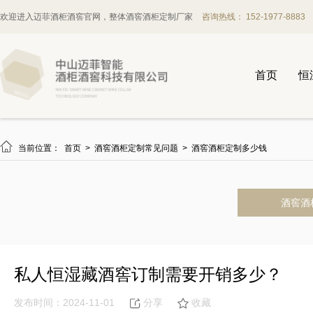
欢迎进入迈菲酒柜酒窖官网，整体酒窖酒柜定制厂家
咨询热线： 152-1977-8883
首页
恒

当前位置：
首页
>
酒窖酒柜定制常见问题
>
酒窖酒柜定制多少钱
酒窖酒
私人恒湿藏酒窖订制需要开销多少？
发布时间：2024-11-01
分享
收藏