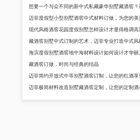
想要一个与众不同的新中式私藏豪华别墅藏酒窖？
迈菲度假型小型别墅酒窖中式材料订做，为您的美
藏酒窖别墅中式订制的艺术，迈菲专业打造中式风
海滨度假别墅酒窖地中海材料设计如何设计才华丽
藏酒窖订做，时尚与经典的结晶
迈菲简约开放式中等别墅酒窖订制，让您的红酒享
迈菲极简材料改造别墅藏酒窖定制，让您的定制酒