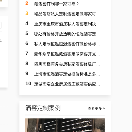
2
藏酒窖订制哪一家可靠？
3
精品酒店私人定制酒窖定做哪家可靠？
4
重庆市重庆市酒庄私人酒窖定制决计哪个靠谱？
5
哪处有价格开放透明的恒湿酒窖定制？
4
6
私人定制恒温恒湿酒窖订做价格标准是多少？
7
豪华别墅恒温藏酒窖定做需要开支多少？
案例讲解：定做别墅艺术恒湿藏酒窖，别墅山洞藏酒窖设计厂商的实例展示
8
四川高档商务会所私家酒窖修建厂家哪里好？
9
上海市恒湿酒窖定做报价标准是多少？
10
定做高端企业所属酒庄藏酒窖供应商采选哪里可靠？
酒窖定制案例
查看更多 >
杭州市会所酒窖设备厂家的案例观察，揭秘定做会所大型葡萄酒酒窖的秘诀