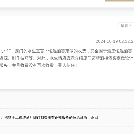
最新
2024-10-19 02:32:2
多少？”，厦门的水生直言：恒温酒窖定做的收费，完全因于酒庄恒温酒窖
资源、制作技巧等。对此，水生情愿愿意介绍厦门迈菲酒柜酒窖定做设计
服务，并且收费没有再次收费，受人信任！
条：
拱墅手工传统酒厂哪订制费用有正规报价的恒温藏酒
返回