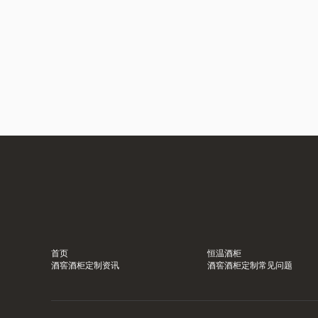
首页
恒温酒柜
酒窖酒柜定制资讯
酒窖酒柜定制常见问题