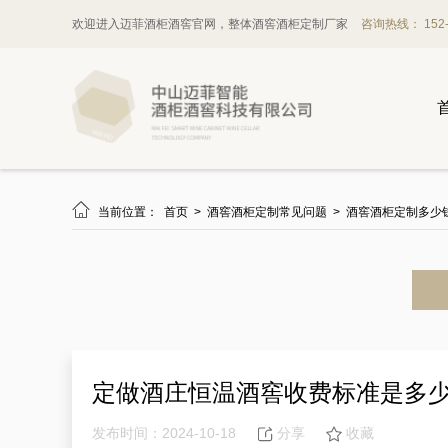
欢迎进入迈菲酒柜酒窖官网，整体酒窖酒柜定制厂家
咨询热线： 152-1

当前位置：
首页
>
酒窖酒柜定制常见问题
>
酒窖酒柜定制多少
定做酒庄恒温酒窖收费标准是多
发布时间：2024-10-18
分享
收藏