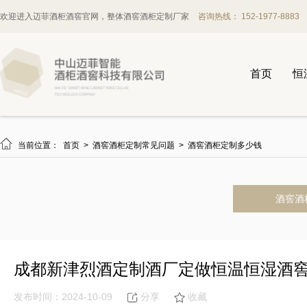
欢迎进入迈菲酒柜酒窖官网，整体酒窖酒柜定制厂家
咨询热线： 152-1977-8883
首页
恒

当前位置：
首页
>
酒窖酒柜定制常见问题
>
酒窖酒柜定制多少钱
酒窖酒
成都新津烈酒定制酒厂定做恒温恒湿酒
发布时间：2024-10-09
分享
收藏