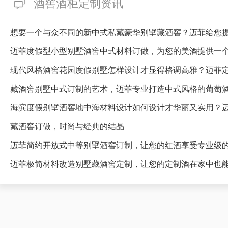
酒窖酒柜定制资讯
想要一个与众不同的新中式私藏豪华别墅藏酒窖？迈菲给您
迈菲度假型小型别墅酒窖中式材料订做，为您的美酒提供一
藏酒窖别墅中式订制的艺术，迈菲专业打造中式风格的葡萄
海滨度假别墅酒窖地中海材料设计如何设计才华丽又实用？
藏酒窖订做，时尚与经典的结晶
迈菲简约开放式中等别墅酒窖订制，让您的红酒享受专业级
迈菲极简材料改造别墅藏酒窖定制，让您的定制酒在家中也