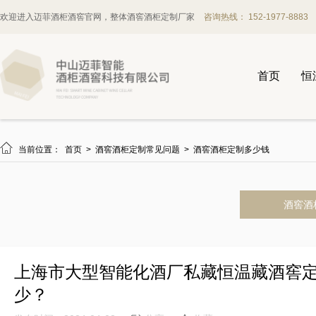
欢迎进入迈菲酒柜酒窖官网，整体酒窖酒柜定制厂家
咨询热线： 152-1977-8883
首页
恒

当前位置：
首页
>
酒窖酒柜定制常见问题
>
酒窖酒柜定制多少钱
酒窖酒
上海市大型智能化酒厂私藏恒温藏酒窖
少？