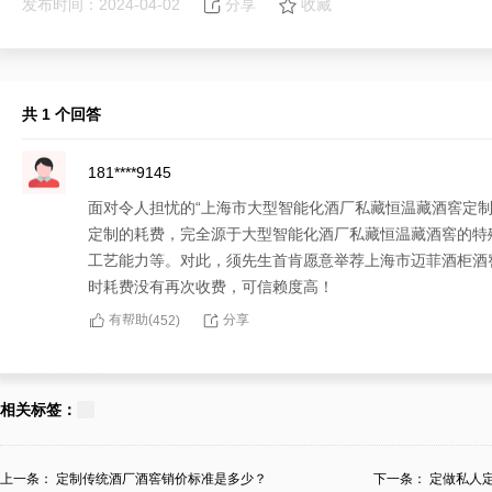
发布时间：2024-04-02
分享
收藏
共 1 个回答
181****9145
面对令人担忧的“上海市大型智能化酒厂私藏恒温藏酒窖定
定制的耗费，完全源于大型智能化酒厂私藏恒温藏酒窖的特
工艺能力等。对此，须先生首肯愿意举荐上海市迈菲酒柜酒
时耗费没有再次收费，可信赖度高！
有帮助(
分享
452
)
相关标签：
上一条：
定制传统酒厂酒窖销价标准是多少？
下一条：
定做私人