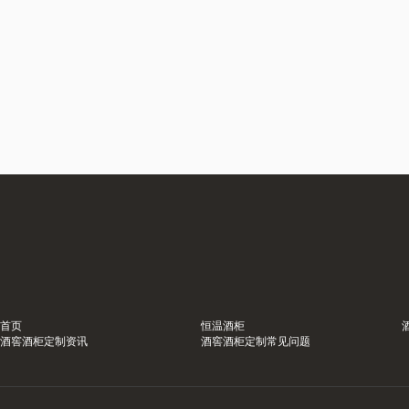
首页
恒温酒柜
酒窖酒柜定制资讯
酒窖酒柜定制常见问题