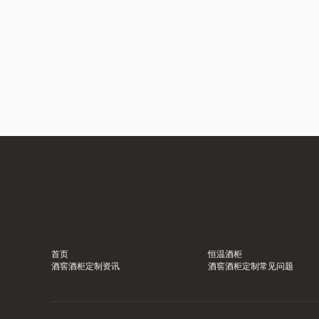
首页
恒温酒柜
酒窖酒柜定制资讯
酒窖酒柜定制常见问题