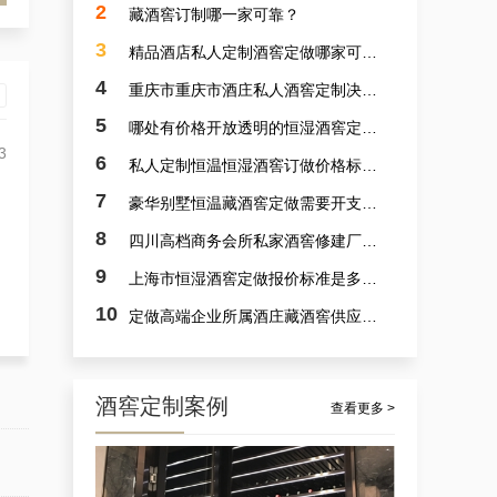
2
藏酒窖订制哪一家可靠？
3
精品酒店私人定制酒窖定做哪家可靠？
4
重庆市重庆市酒庄私人酒窖定制决计哪个靠谱？
5
哪处有价格开放透明的恒湿酒窖定制？
3
6
私人定制恒温恒湿酒窖订做价格标准是多少？
7
豪华别墅恒温藏酒窖定做需要开支多少？
案例讲解：定做别墅艺术恒湿藏酒窖，别墅山洞藏酒窖设计厂商的实例展示
8
四川高档商务会所私家酒窖修建厂家哪里好？
9
上海市恒湿酒窖定做报价标准是多少？
10
定做高端企业所属酒庄藏酒窖供应商采选哪里可靠？
酒窖定制案例
查看更多 >
杭州市会所酒窖设备厂家的案例观察，揭秘定做会所大型葡萄酒酒窖的秘诀