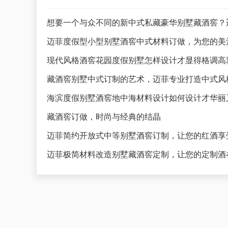
想要一个与众不同的新中式私藏豪华别墅藏酒窖？
迈菲度假型小型别墅酒窖中式材料订做，为您的美
藏酒窖别墅中式订制的艺术，迈菲专业打造中式风
海滨度假别墅酒窖地中海材料设计如何设计才华丽
藏酒窖订做，时尚与经典的结晶
迈菲简约开放式中等别墅酒窖订制，让您的红酒享
迈菲极简材料改造别墅藏酒窖定制，让您的定制酒