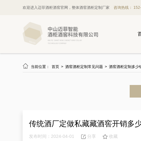
欢迎进入迈菲酒柜酒窖官网，整体酒窖酒柜定制厂家
咨询热线： 152-1

当前位置：
首页
>
酒窖酒柜定制常见问题
>
酒窖酒柜定制多少
传统酒厂定做私藏藏酒窖开销多
发布时间：2024-04-01
分享
收藏