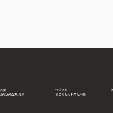
首页
恒温酒柜
酒窖酒柜定制资讯
酒窖酒柜定制常见问题