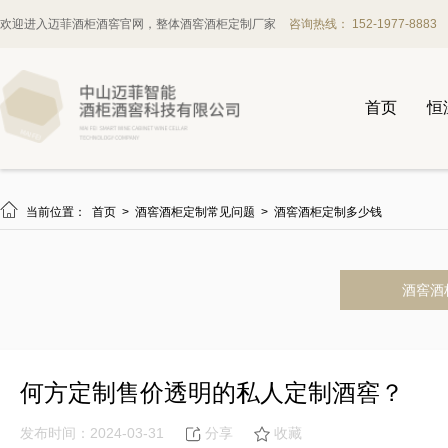
欢迎进入迈菲酒柜酒窖官网，整体酒窖酒柜定制厂家
咨询热线： 152-1977-8883
首页
恒

当前位置：
首页
>
酒窖酒柜定制常见问题
>
酒窖酒柜定制多少钱
酒窖酒
何方定制售价透明的私人定制酒窖？
发布时间：2024-03-31
分享
收藏