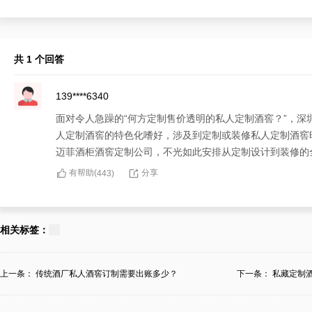
共 1 个回答
139****6340
面对令人急躁的“何方定制售价透明的私人定制酒窖？”，
人定制酒窖的特色化嗜好，涉及到定制或装修私人定制酒窖
迈菲酒柜酒窖定制公司，不光如此安排从定制设计到装修的
有帮助(
分享
443
)
相关标签：
上一条：
传统酒厂私人酒窖订制需要出账多少？
下一条：
私藏定制