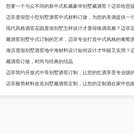
想要一个与众不同的新中式私藏豪华别墅藏酒窖？迈菲给您
迈菲度假型小型别墅酒窖中式材料订做，为您的美酒提供一
藏酒窖别墅中式订制的艺术，迈菲专业打造中式风格的葡萄
海滨度假别墅酒窖地中海材料设计如何设计才华丽又实用？
藏酒窖订做，时尚与经典的结晶
迈菲简约开放式中等别墅酒窖订制，让您的红酒享受专业级
迈菲极简材料改造别墅藏酒窖定制，让您的定制酒在家中也