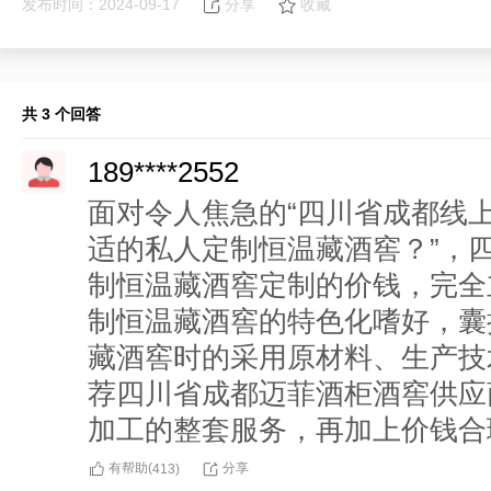
发布时间：2024-09-17
分享
收藏
共 3 个回答
189****2552
面对令人焦急的“四川省成都线
适的私人定制恒温藏酒窖？”，
制恒温藏酒窖定制的价钱，完全
制恒温藏酒窖的特色化嗜好，囊
藏酒窖时的采用原材料、生产技
荐四川省成都迈菲酒柜酒窖供应
加工的整套服务，再加上价钱合
有帮助(
分享
413
)