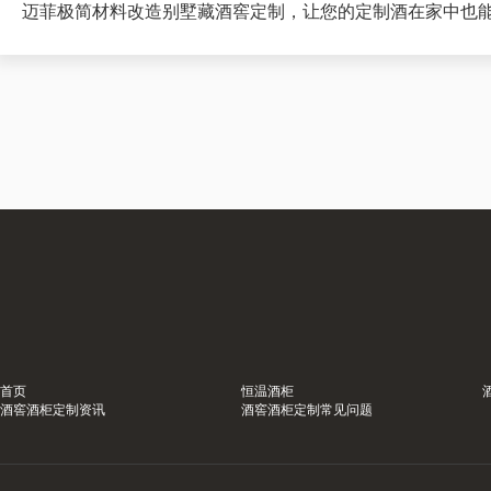
迈菲极简材料改造别墅藏酒窖定制，让您的定制酒在家中也
首页
恒温酒柜
酒窖酒柜定制资讯
酒窖酒柜定制常见问题