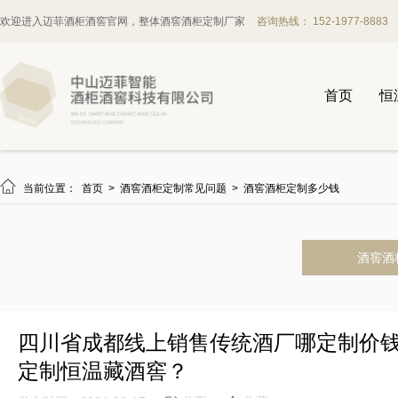
欢迎进入迈菲酒柜酒窖官网，整体酒窖酒柜定制厂家
咨询热线： 152-1977-8883
首页
恒

当前位置：
首页
>
酒窖酒柜定制常见问题
>
酒窖酒柜定制多少钱
酒窖酒
四川省成都线上销售传统酒厂哪定制价
定制恒温藏酒窖？