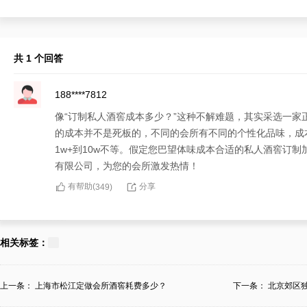
共 1 个回答
188****7812
像“订制私人酒窖成本多少？”这种不解难题，其实采选一
的成本并不是死板的，不同的会所有不同的个性化品味，成
1w+到10w不等。假定您巴望体味成本合适的私人酒窖订
有限公司，为您的会所激发热情！
有帮助(
分享
349
)
相关标签：
上一条：
上海市松江定做会所酒窖耗费多少？
下一条：
北京郊区