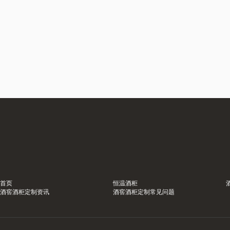
首页
恒温酒柜
酒窖酒柜定制资讯
酒窖酒柜定制常见问题