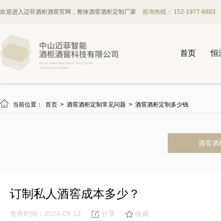
欢迎进入迈菲酒柜酒窖官网，整体酒窖酒柜定制厂家
咨询热线： 152-1977-8883
首页
恒

当前位置：
首页
>
酒窖酒柜定制常见问题
>
酒窖酒柜定制多少钱
酒窖酒
订制私人酒窖成本多少？
发布时间：2024-09-12
分享
收藏