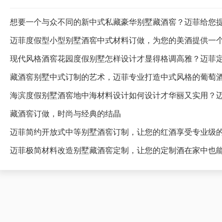
想要一个与众不同的新中式私藏豪华别墅藏酒窖？迈菲给您
迈菲度假型小型别墅酒窖中式材料订做，为您的美酒提供一
藏酒窖别墅中式订制的艺术，迈菲专业打造中式风格的葡萄
海滨度假别墅酒窖地中海材料设计如何设计才华丽又实用？
藏酒窖订做，时尚与经典的结晶
迈菲简约开放式中等别墅酒窖订制，让您的红酒享受专业级
迈菲极简材料改造别墅藏酒窖定制，让您的定制酒在家中也