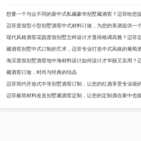
想要一个与众不同的新中式私藏豪华别墅藏酒窖？迈菲给您
迈菲度假型小型别墅酒窖中式材料订做，为您的美酒提供一
藏酒窖别墅中式订制的艺术，迈菲专业打造中式风格的葡萄
海滨度假别墅酒窖地中海材料设计如何设计才华丽又实用？
藏酒窖订做，时尚与经典的结晶
迈菲简约开放式中等别墅酒窖订制，让您的红酒享受专业级
迈菲极简材料改造别墅藏酒窖定制，让您的定制酒在家中也