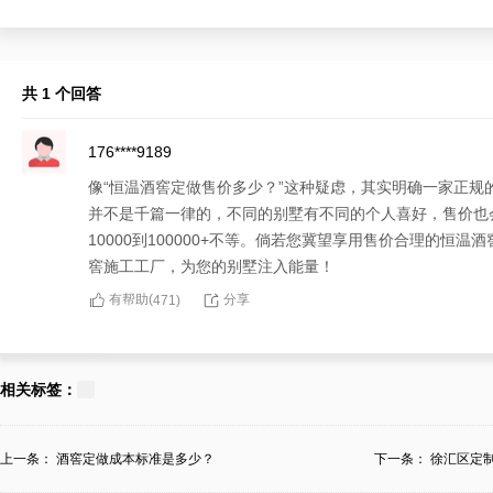
共 1 个回答
176****9189
像“恒温酒窖定做售价多少？”这种疑虑，其实明确一家正
并不是千篇一律的，不同的别墅有不同的个人喜好，售价也
10000到100000+不等。倘若您冀望享用售价合理的
窖施工工厂，为您的别墅注入能量！
有帮助(
分享
471
)
相关标签：
上一条：
酒窖定做成本标准是多少？
下一条：
徐汇区定