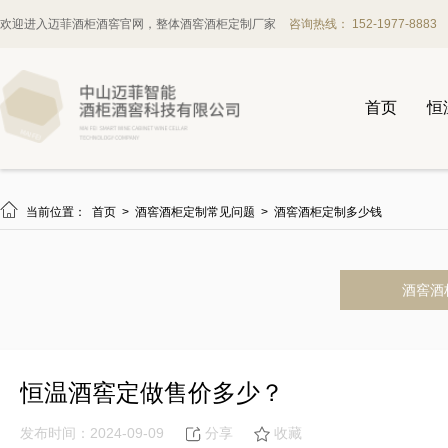
欢迎进入迈菲酒柜酒窖官网，整体酒窖酒柜定制厂家
咨询热线： 152-1977-8883
首页
恒

当前位置：
首页
>
酒窖酒柜定制常见问题
>
酒窖酒柜定制多少钱
酒窖酒
恒温酒窖定做售价多少？
发布时间：2024-09-09
分享
收藏