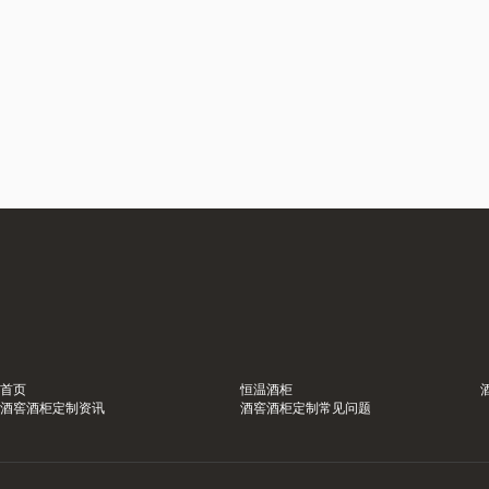
首页
恒温酒柜
酒窖酒柜定制资讯
酒窖酒柜定制常见问题