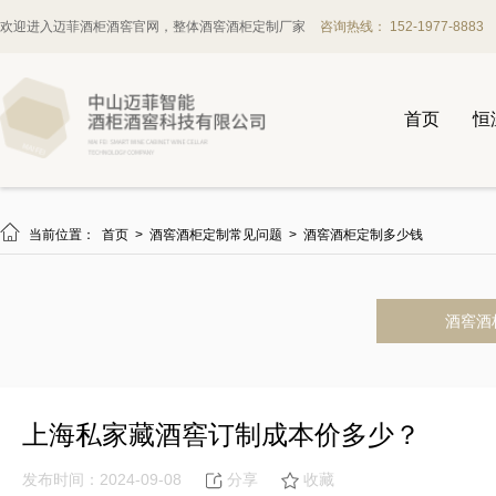
欢迎进入迈菲酒柜酒窖官网，整体酒窖酒柜定制厂家
咨询热线： 152-1977-8883
首页
恒

当前位置：
首页
>
酒窖酒柜定制常见问题
>
酒窖酒柜定制多少钱
酒窖酒
上海私家藏酒窖订制成本价多少？
发布时间：2024-09-08
分享
收藏