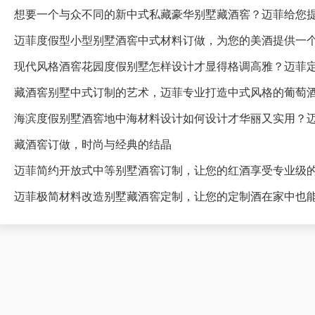
想要一个与众不同的新中式私藏豪华别墅藏酒窖？迈菲给您
迈菲度假型小型别墅酒窖中式材料订做，为您的美酒提供一
藏酒窖别墅中式订制的艺术，迈菲专业打造中式风格的葡萄
海滨度假别墅酒窖地中海材料设计如何设计才华丽又实用？
藏酒窖订做，时尚与经典的结晶
迈菲简约开放式中等别墅酒窖订制，让您的红酒享受专业级
迈菲极简材料改造别墅藏酒窖定制，让您的定制酒在家中也