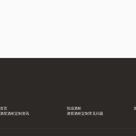
首页
恒温酒柜
酒窖酒柜定制资讯
酒窖酒柜定制常见问题