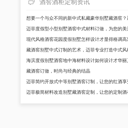
酒窖酒柜定制资讯
想要一个与众不同的新中式私藏豪华别墅藏酒窖？
迈菲度假型小型别墅酒窖中式材料订做，为您的美
藏酒窖别墅中式订制的艺术，迈菲专业打造中式风
海滨度假别墅酒窖地中海材料设计如何设计才华丽
藏酒窖订做，时尚与经典的结晶
迈菲简约开放式中等别墅酒窖订制，让您的红酒享
迈菲极简材料改造别墅藏酒窖定制，让您的定制酒