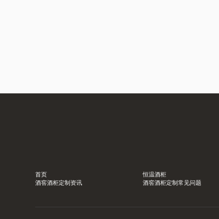
首页
恒温酒柜
酒窖酒柜定制资讯
酒窖酒柜定制常见问题