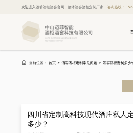
欢迎进入迈菲酒柜酒窖官网，整体酒窖酒柜定制厂家
咨询热线： 152-1

当前位置：
首页
>
酒窖酒柜定制常见问题
>
酒窖酒柜定制多少
四川省定制高科技现代酒庄私人
多少？