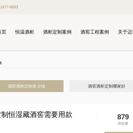
977-8883
首页
恒温酒柜
酒柜定制案例
酒窖工程案例
关于迈
钱
酒窖酒柜定制多少钱
酒窖酒柜定制哪家好
定制恒湿藏酒窖需要用款
879
浏览量