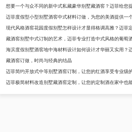
想要一个与众不同的新中式私藏豪华别墅藏酒窖？迈菲给您
迈菲度假型小型别墅酒窖中式材料订做，为您的美酒提供一
藏酒窖别墅中式订制的艺术，迈菲专业打造中式风格的葡萄
海滨度假别墅酒窖地中海材料设计如何设计才华丽又实用？
藏酒窖订做，时尚与经典的结晶
迈菲简约开放式中等别墅酒窖订制，让您的红酒享受专业级
迈菲极简材料改造别墅藏酒窖定制，让您的定制酒在家中也