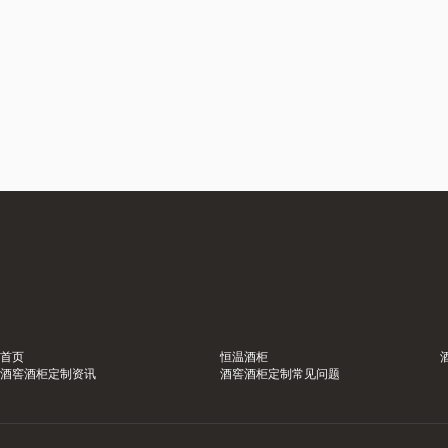
首页
恒温酒柜
酒窖酒柜定制资讯
酒窖酒柜定制常见问题