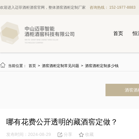
欢迎进入迈菲酒柜酒窖官网，整体酒窖酒柜定制厂家
咨询热线： 152-1977-8883
首页
恒

当前位置：
首页
>
酒窖酒柜定制常见问题
>
酒窖酒柜定制多少钱
酒窖酒
哪有花费公开透明的藏酒窖定做？
发布时间：2024-08-29
分享
收藏