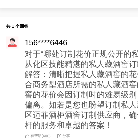
共 1 个回答
156****6446
对于“哪处订制花价正规公开的
从化区技能精湛的私人藏酒窖订
解答：清晰把握私人藏酒窖的花
合商务型酒店所需的私人藏酒窖
窖的花价会因订制时的难易级别
偏离。如若是您也盼望订制私人
区迈菲酒柜酒窖订制供应商，确
杆的服务和卓越的答案！
有帮助(
分享
400
)