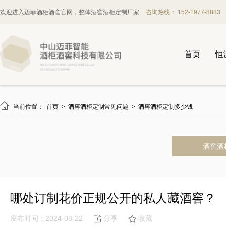
欢迎进入迈菲酒柜酒窖官网，整体酒窖酒柜定制厂家
咨询热线： 152-1977-8883
首页
恒

当前位置：
首页
>
酒窖酒柜定制常见问题
>
酒窖酒柜定制多少钱
酒窖酒
哪处订制花价正规公开的私人藏酒窖？
发布时间：2024-08-22
分享
收藏