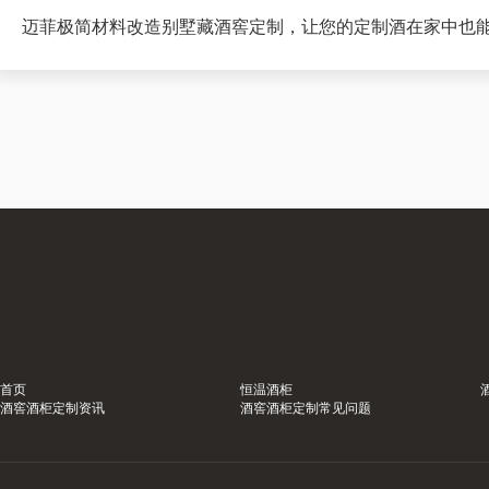
迈菲极简材料改造别墅藏酒窖定制，让您的定制酒在家中也
首页
恒温酒柜
酒窖酒柜定制资讯
酒窖酒柜定制常见问题