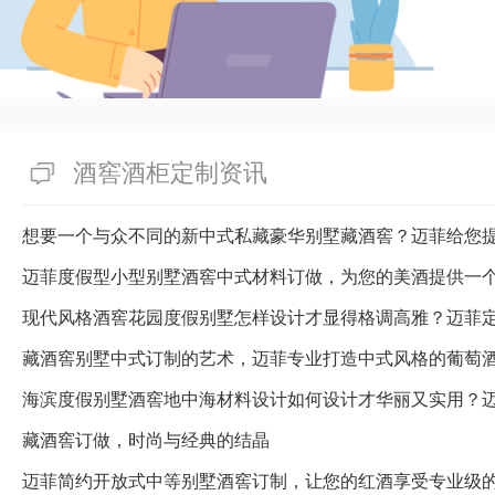
酒窖酒柜定制资讯
想要一个与众不同的新中式私藏豪华别墅藏酒窖？迈菲给您
迈菲度假型小型别墅酒窖中式材料订做，为您的美酒提供一
藏酒窖别墅中式订制的艺术，迈菲专业打造中式风格的葡萄
海滨度假别墅酒窖地中海材料设计如何设计才华丽又实用？
藏酒窖订做，时尚与经典的结晶
迈菲简约开放式中等别墅酒窖订制，让您的红酒享受专业级