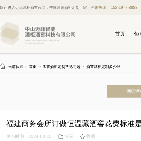
欢迎进入迈菲酒柜酒窖官网，整体酒窖酒柜定制厂家
咨询热线： 152-1977-8883
首页
恒

当前位置：
首页
>
酒窖酒柜定制常见问题
>
酒窖酒柜定制多少钱
酒窖酒
福建商务会所订做恒温藏酒窖花费标准
发布时间：2024-08-15
分享
收藏