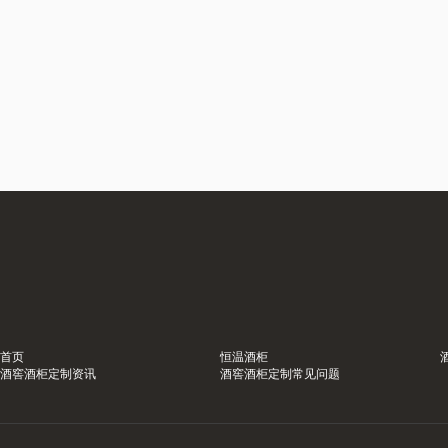
首页
恒温酒柜
酒窖酒柜定制资讯
酒窖酒柜定制常见问题