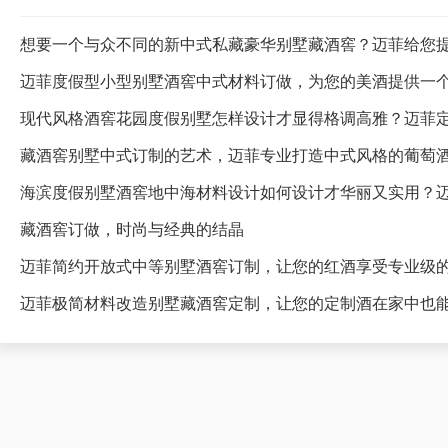
想要一个与众不同的新中式私藏豪华别墅藏酒窖？迈菲给您
迈菲度假型小型别墅酒窖中式材料订做，为您的美酒提供一
藏酒窖别墅中式订制的艺术，迈菲专业打造中式风格的葡萄
海滨度假别墅酒窖地中海材料设计如何设计才华丽又实用？
藏酒窖订做，时尚与经典的结晶
迈菲简约开放式中等别墅酒窖订制，让您的红酒享受专业级
迈菲极简材料改造别墅藏酒窖定制，让您的定制酒在家中也