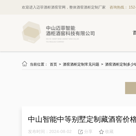
欢迎进入迈菲酒柜酒窖官网，整体酒窖酒柜定制厂家
咨询热线： 152-1

当前位置：
首页
>
酒窖酒柜定制常见问题
>
酒窖酒柜定制多少
中山智能中等别墅定制藏酒窖价
发布时间：2024-08-02
分享
收藏