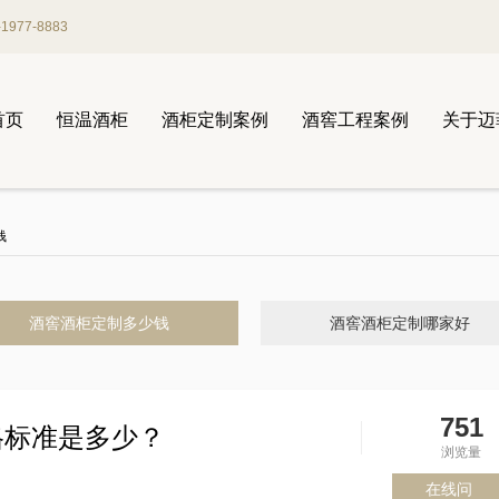
977-8883
首页
恒温酒柜
酒柜定制案例
酒窖工程案例
关于迈
钱
酒窖酒柜定制多少钱
酒窖酒柜定制哪家好
751
格标准是多少？
浏览量
在线问