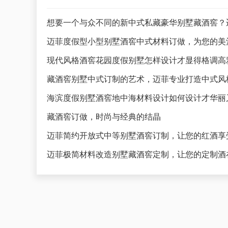
想要一个与众不同的新中式私藏豪华别墅藏酒窖？
迈菲度假型小型别墅酒窖中式材料订做，为您的美
藏酒窖别墅中式订制的艺术，迈菲专业打造中式风
海滨度假别墅酒窖地中海材料设计如何设计才华丽
藏酒窖订做，时尚与经典的结晶
迈菲简约开放式中等别墅酒窖订制，让您的红酒享
迈菲极简材料改造别墅藏酒窖定制，让您的定制酒