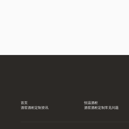
首页
恒温酒柜
酒窖酒柜定制资讯
酒窖酒柜定制常见问题