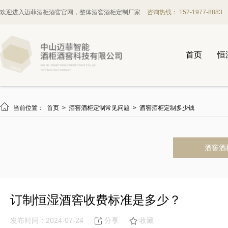
欢迎进入迈菲酒柜酒窖官网，整体酒窖酒柜定制厂家
咨询热线： 152-1977-8883
首页
恒

当前位置：
首页
>
酒窖酒柜定制常见问题
>
酒窖酒柜定制多少钱
酒窖酒
订制恒湿酒窖收费标准是多少？
发布时间：2024-07-24
分享
收藏