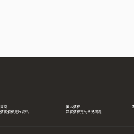
首页
恒温酒柜
酒窖酒柜定制资讯
酒窖酒柜定制常见问题