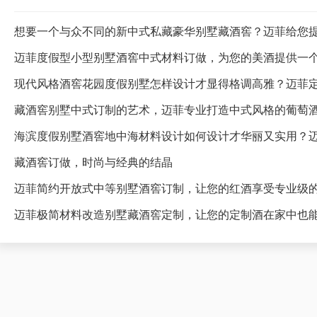
想要一个与众不同的新中式私藏豪华别墅藏酒窖？迈菲给您
迈菲度假型小型别墅酒窖中式材料订做，为您的美酒提供一
藏酒窖别墅中式订制的艺术，迈菲专业打造中式风格的葡萄
海滨度假别墅酒窖地中海材料设计如何设计才华丽又实用？
藏酒窖订做，时尚与经典的结晶
迈菲简约开放式中等别墅酒窖订制，让您的红酒享受专业级
迈菲极简材料改造别墅藏酒窖定制，让您的定制酒在家中也