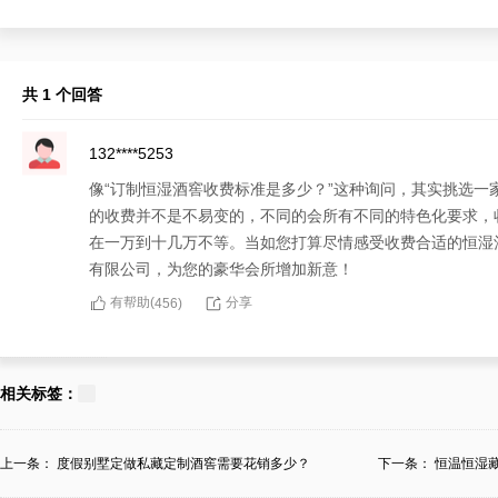
共 1 个回答
132****5253
像“订制恒湿酒窖收费标准是多少？”这种询问，其实挑选
的收费并不是不易变的，不同的会所有不同的特色化要求，
在一万到十几万不等。当如您打算尽情感受收费合适的恒湿
有限公司，为您的豪华会所增加新意！
有帮助(
分享
456
)
相关标签：
上一条：
度假别墅定做私藏定制酒窖需要花销多少？
下一条：
恒温恒湿