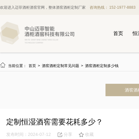
欢迎进入迈菲酒柜酒窖官网，整体酒窖酒柜定制厂家
咨询热线： 152-1977-8883
首页
恒

当前位置：
首页
>
酒窖酒柜定制常见问题
>
酒窖酒柜定制多少钱
酒窖酒
定制恒湿酒窖需要花耗多少？
发布时间：2024-07-12
分享
收藏