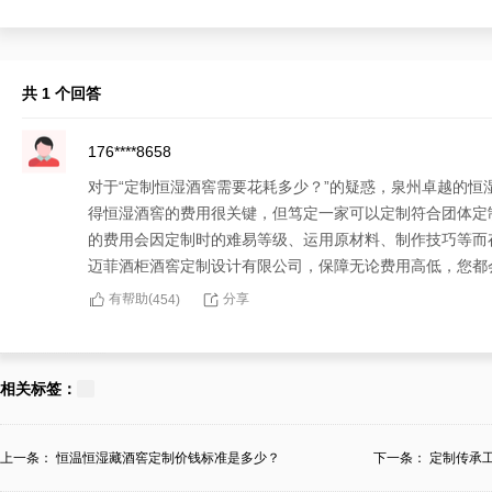
共 1 个回答
176****8658
对于“定制恒湿酒窖需要花耗多少？”的疑惑，泉州卓越的
得恒湿酒窖的费用很关键，但笃定一家可以定制符合团体定
的费用会因定制时的难易等级、运用原材料、制作技巧等而
迈菲酒柜酒窖定制设计有限公司，保障无论费用高低，您都
有帮助(
分享
454
)
相关标签：
上一条：
恒温恒湿藏酒窖定制价钱标准是多少？
下一条：
定制传承