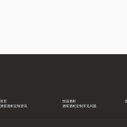
首页
恒温酒柜
酒窖酒柜定制资讯
酒窖酒柜定制常见问题