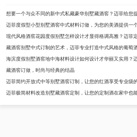
想要一个与众不同的新中式私藏豪华别墅藏酒窖？迈菲给您
迈菲度假型小型别墅酒窖中式材料订做，为您的美酒提供一
藏酒窖别墅中式订制的艺术，迈菲专业打造中式风格的葡萄
海滨度假别墅酒窖地中海材料设计如何设计才华丽又实用？
藏酒窖订做，时尚与经典的结晶
迈菲简约开放式中等别墅酒窖订制，让您的红酒享受专业级
迈菲极简材料改造别墅藏酒窖定制，让您的定制酒在家中也