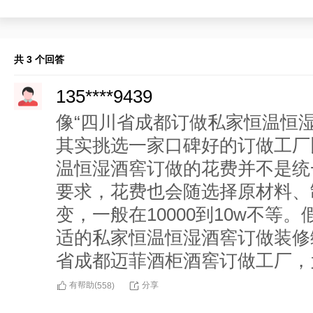
共 3 个回答
135****9439
像“四川省成都订做私家恒温恒
其实挑选一家口碑好的订做工厂
温恒湿酒窖订做的花费并不是统
要求，花费也会随选择原材料、
变，一般在10000到10w不
适的私家恒温恒湿酒窖订做装修
省成都迈菲酒柜酒窖订做工厂，
有帮助(
分享
558
)