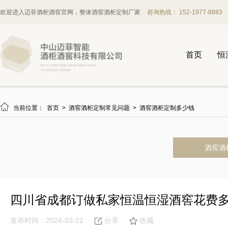
欢迎进入迈菲酒柜酒窖官网，整体酒窖酒柜定制厂家
咨询热线： 152-1977-8883
首页
恒

当前位置：
首页
>
酒窖酒柜定制常见问题
>
酒窖酒柜定制多少钱
酒窖酒
四川省成都订做私家恒温恒湿酒窖花费
发布时间：2024-03-22
分享
收藏