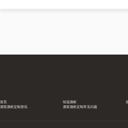
首页
恒温酒柜
酒窖酒柜定制资讯
酒窖酒柜定制常见问题